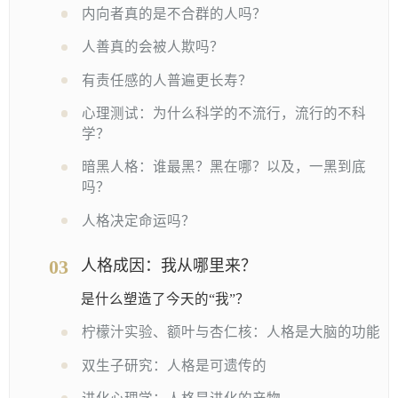
内向者真的是不合群的人吗？
人善真的会被人欺吗？
有责任感的人普遍更长寿？
心理测试：为什么科学的不流行，流行的不科
学？
暗黑人格：谁最黑？黑在哪？以及，一黑到底
吗？
人格决定命运吗？
03
人格成因：我从哪里来？
是什么塑造了今天的“我”？
柠檬汁实验、额叶与杏仁核：人格是大脑的功能
双生子研究：人格是可遗传的