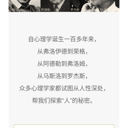
自心理学诞生一百多年来，
从弗洛伊德到荣格，
从阿德勒到弗洛姆，
从马斯洛到罗杰斯，
众多心理学家都试图从人性深处，
帮我们探索“人”的秘密。