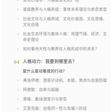
进化心理学：人格是进化的产物
家庭教养与人格养成：客体关系理论与依恋类型
社会文化与人格养成：文化价值观、文化思维、
文化自我
社会生态环境与集体人格：地理气候、经济、生
命史理论
如何看待天性与教养在人格形成中的关系？
04
人格动力：我要到哪里去？
是什么驱动着我的行动？
弗洛伊德：潜意识动机、本能、焦虑与自我防御
阿德勒：自卑与超越
荣格：集体潜意识与原型
艾里克森：自我同一性与发展八阶段