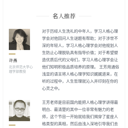
名人推荐
对于历经人生洗礼的中年人，学习人格心理
学会对他回问人生谜题有帮助；对于涉世不
深的年轻人，学习人格心理学会对他规划人
生防止心理脱轨具有指导价值；对于希望塑
造优质后代的父母们，学习人格心理学会让
他们知明积极品质培养的原理。 王芳用通俗
北京师范大学心
理学部教授
浅显的语言将人格心理学知识娓娓道来，在
听的过程中，人生哲理就沁入并印刻在你的
心灵之中。
王芳老师是目前国内能把人格心理学讲得最
明白、最清楚的其中一位非常有魅力的老
师，这个节目一开始就给我们揭穿了星座人
格类型的真相，然后由浅入深地引导我们去