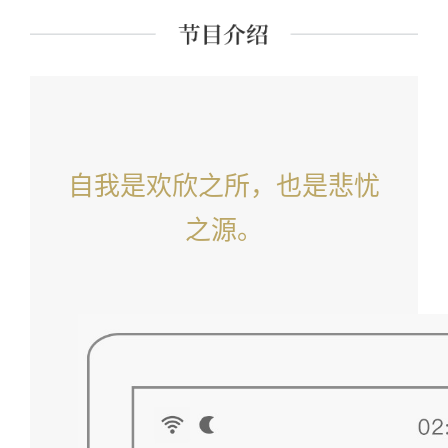
自我是欢欣之所，也是悲忧
之源。