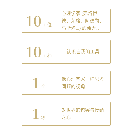
心理学家 (弗洛伊
10
德、荣格、阿德勒、
+
位
马斯洛...) 的伟大理
论
10
认识自我的工具
+
种
1
像心理学家一样思考
问题的视角
个
1
对世界的包容与接纳
之心
颗