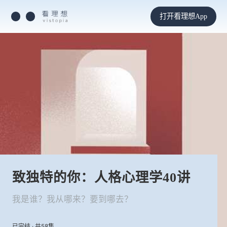
打开看理想App
致独特的你：人格心理学40讲
我是谁？我从哪来？要到哪去？
已完结 · 共58集