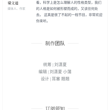
看，科学上是怎么理解人的性格类型，我们
的人格是如何被形塑而成的，又该往何处
媒体人、作家
去。 这真是很了不起的一档节目，非常欢迎
你来听。
制作团队
统筹 | 刘潇夏
编辑 | 刘潇夏 小蒲
设计 | 耳塞 翘翘
订阅须知