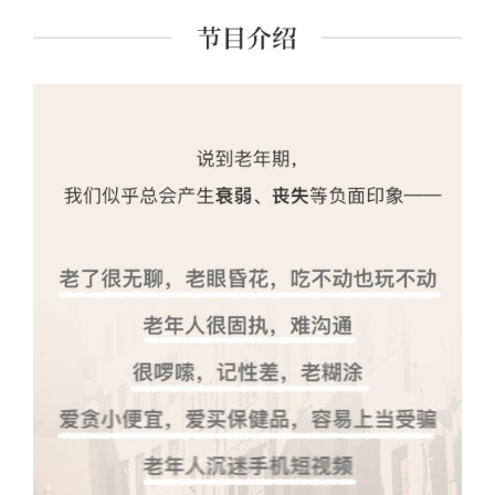
要讲授《发展心理学》《老年心理学》课程，研究方向：
老年人认知功能维持与促进、老年人决策行为与情绪、老
年人亲子关系、老年教育、老年人数字适应等。