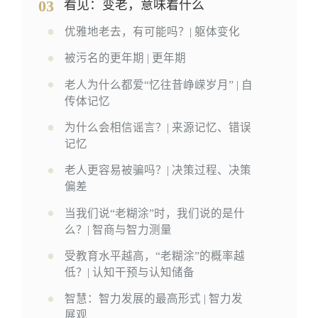
03
看见：变老，意味着什么
优雅地老去，有可能吗？| 躯体变化
被污名的更年期 | 更年期
老人为什么都爱“忆往昔峥嵘岁月” | 自
传体记忆
为什么会相信谣言？| 来源记忆、错误
记忆
老人更容易被骗吗？| 决策过程、决策
偏差
当我们说“老糊涂”时，我们说的是什
么？| 智商与智力测量
受教育水平越高，“老糊涂”的概率越
低？| 认知干预与认知储备
智慧：智力发展的最高形式 | 智力发
展观