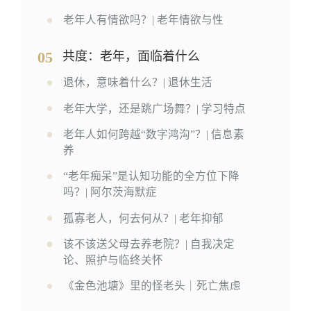
老年人有情欲吗？| 老年情欲与性
05
共度：老年，面临着什么
退休，意味着什么？| 退休生活
老年大学，还是跳广场舞？| 学习特点
老年人如何跨越“数字鸿沟”？| 信息素
养
“老年痴呆”是认知功能的全方位下降
吗？| 阿尔茨海默症
孤寡老人，何去何从？| 老年抑郁
该不该送父母去养老院？| 自我决定
论、照护与临终关怀
《金色池塘》里的怪老头｜死亡焦虑