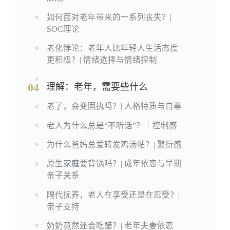
如何面对老年带来的一系列丧失？|
SOC理论
老化悖论：老年人比年轻人生活态度
更积极？| 情绪选择与情绪控制
04
理解：老年，需要些什么
老了，会变固执吗？| 人格特质与自尊
老人为什么总是“不听话”？｜控制感
为什么爸妈总爱转发鸡汤帖？| 繁衍感
原生家庭要背锅吗？| 成年依恋与早期
亲子关系
隔代抚养，老人在享受还是在忍受？|
亲子支持
奶奶竟然还会吃醋？| 老年夫妻依恋