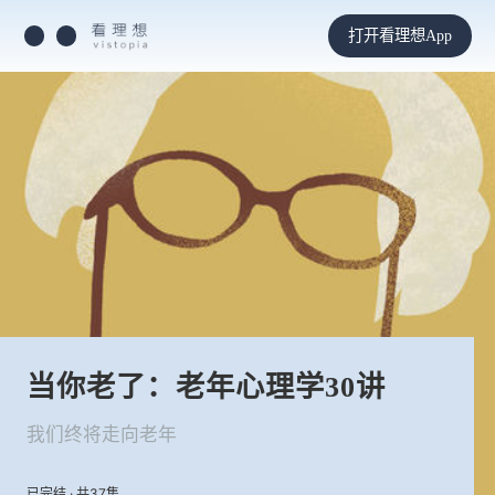
打开看理想App
当你老了：老年心理学30讲
我们终将走向老年
已完结 · 共37集