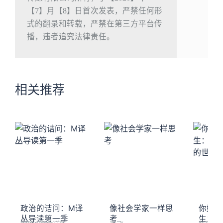
【7】月【8】日首次发表，严禁任何形
式的翻录和转载，严禁在第三方平台传
播，违者追究法律责任。
相关推荐
政治的诘问：M译
像社会学家一样思
你好，
丛导读第一季
考
生：资