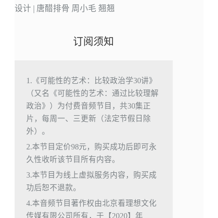
设计 | 唐醋排骨 周小毛 翘翘
订阅须知
1.《可能性的艺术：比较政治学30讲》
（又名《可能性的艺术：通过比较理解
政治》）为付费音频节目，共30集正
片，每周一、三更新（法定节假日除
外）。
2.本节目定价98元，购买成功后即可永
久性收听该节目所有内容。
3.本节目为线上虚拟服务内容，购买成
功后恕不退款。
4.本音频节目著作权由北京看理想文化
传媒有限公司所有，于【2020】年