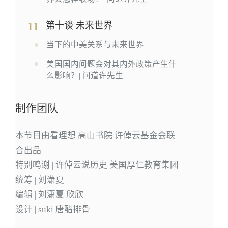
11
第十谈 未来世界
当下的中美关系与未来世界
美国国内问题会对其内外政策产生什
么影响？| 问道许先生
制作团队
本节目由看理想 高山书院 许倬云基金会联
合出品
特别鸣谢 | 许倬云说历史 美国厚仁教育集团
统筹 | 刘潇夏
编辑 | 刘潇夏 欣欣
设计 | suki 唐醋排骨