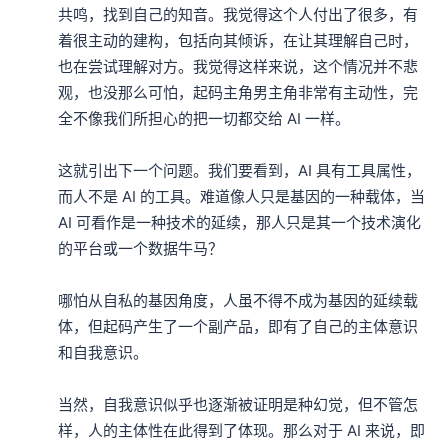
共鸣，找到自己的知音。我觉得这个人付出了很多，有
着很主动的建构，包括向其倾诉，在让其理解自己时，
也在尝试理解对方。我觉得这样来说，这个情况并不悲
观，也没那么可怕，起码主角男主角非常有主动性，完
全不像我们所担心的把一切都交给 AI 一样。

这就引出下一个问题。我们要看到，AI 具有工具属性，
而人不是 AI 的工具。难道像人只是基因的一种载体，当 
AI 可看作是一种技术的延续，那人只是其一个技术演化
的平台或一个数据牛马？

哪怕从自私的基因角度，人虽不得不成为基因的延续载
体，但起码产生了一个副产品，即有了自己的主体意识
和自我意识。

当然，自我意识似乎也逐渐被证明是种幻觉，但不管怎
样，人的主体性在此得到了体现。那么对于 AI 来说，即