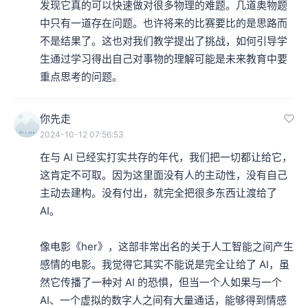
发现它真的可以快速做对很多物理的难题。几道奥物题
中只有一道存在问题。也许将来的比赛要比的是思路而
不是结果了。这也对我们教学提出了挑战，如何引导学
生通过学习得出自己对事物的理解可能是未来教育中要
重点思考的问题。
你先走
2024-10-12 07:56:53
在与 AI 已经实打实共存的年代，我们把一切都让给它，
这肯定不可取。因为这里面没有人的主动性，没有自己
主动去建构。没有付出，就完全把很多东西让渡给了 
AI。

像电影《her》，这部非常出名的关于人工智能之间产生
感情的电影。我觉得它其实不能说是完全让给了 AI，虽
然它传播了一种对 AI 的恐惧，但当一个人如果与一个 
AI、一个虚拟的数字人之间有大量通话，能够得到情感