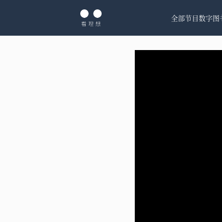
全部节目
数字图