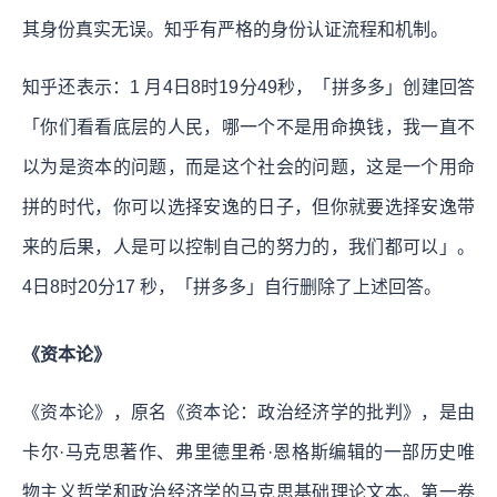
其身份真实无误。知乎有严格的身份认证流程和机制。
知乎还表示：1 月4日8时19分49秒，「拼多多」创建回答
「你们看看底层的人民，哪一个不是用命换钱，我一直不
以为是资本的问题，而是这个社会的问题，这是一个用命
拼的时代，你可以选择安逸的日子，但你就要选择安逸带
来的后果，人是可以控制自己的努力的，我们都可以」。
4日8时20分17 秒，「拼多多」自行删除了上述回答。
《资本论》
《资本论》，原名《资本论：政治经济学的批判》，是由
卡尔·马克思著作、弗里德里希·恩格斯编辑的一部历史唯
物主义哲学和政治经济学的马克思基础理论文本。第一卷