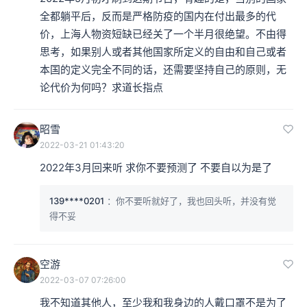
全都躺平后，反而是严格防疫的国内在付出最多的代
价，上海人物资短缺已经关了一个半月很绝望。不由得
思考，如果别人或者其他国家所定义的自由和自己或者
本国的定义完全不同的话，还需要坚持自己的原则，无
论代价为何吗？求道长指点
昭雪
2022-03-21 01:43:20
2022年3月回来听 求你不要预测了 不要自以为是了
139****0201
：你不要听就好了，我也回头听，并没有觉
得不妥
空游
2022-03-07 07:26:00
我不知道其他人，至少我和我身边的人戴口罩不是为了