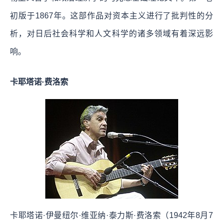
初版于1867年。这部作品对资本主义进行了批判性的分
析，对日后社会科学和人文科学的诸多领域有着深远影
响。
卡耶塔诺·费洛索
卡耶塔诺·伊曼纽尔·维亚纳·泰力斯·费洛索（1942年8月7