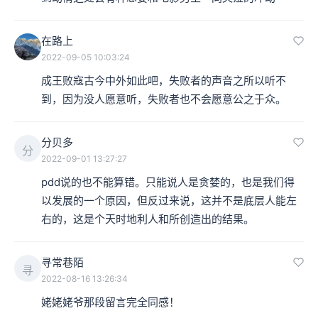
在路上
2022-09-05 10:03:24
成王败寇古今中外如此吧，失败者的声音之所以听不
到，因为没人愿意听，失败者也不会愿意公之于众。
分贝多
分
2022-09-01 13:27:27
pdd说的也不能算错。只能说人是贪婪的，也是我们得
以发展的一个原因，但反过来说，这并不是底层人能左
右的，这是个天时地利人和所创造出的结果。
寻常巷陌
寻
2022-08-16 13:26:34
姥姥姥爷那段留言完全同感！