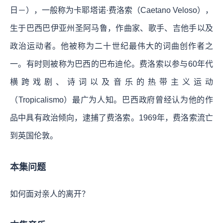
日－），一般称为卡耶塔诺·费洛索（Caetano Veloso），
生于巴西巴伊亚州圣阿马鲁，作曲家、歌手、吉他手以及
政治运动者。他被称为二十世纪最伟大的词曲创作者之
一。有时则被称为巴西的巴布迪伦。费洛索以参与60年代
横跨戏剧、诗词以及音乐的热带主义运动
（Tropicalismo）最广为人知。巴西政府曾经认为他的作
品中具有政治倾向，逮捕了费洛索。1969年，费洛索流亡
到英国伦敦。
本集问题
如何面对亲人的离开？