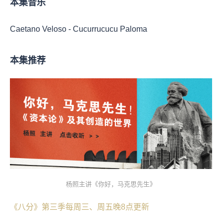
本集音乐
Caetano Veloso - Cucurrucucu Paloma
本集推荐
杨照主讲《你好，马克思先生》
《八分》第三季每周三、周五晚8点更新