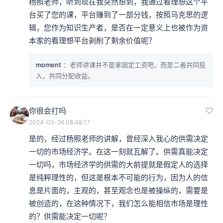
杨照老师，听到现在我突然想到，我通过看理想这个平
台买了您的课，平台赚到了一部分钱，按照马克思的逻
辑，您作为知识生产者，是否在一定意义上也被作为资
本家的看理想平台剥削了剩余价值呢？
moment
：老师讲课并不是拿固定工资吧，而是二者共同投
入，共同分配收益。
你很会打吗
2024-05-26 08:48:17
是的，经过杨照老师的讲解，曾经深入我心的供需决定
一切的市场经济学。在这一刻就瓦解了。供需真能决定
一切吗，市场经济学的供需的大前提就是假定人的选择
是纯粹理性的，但这是根本不可能的行为，因为人的信
息是片面的，主观的，甚至观念也是被操纵的，需要是
被创造的，在这种情况下，我们怎么能相信市场是理性
的？供需能决定一切呢？