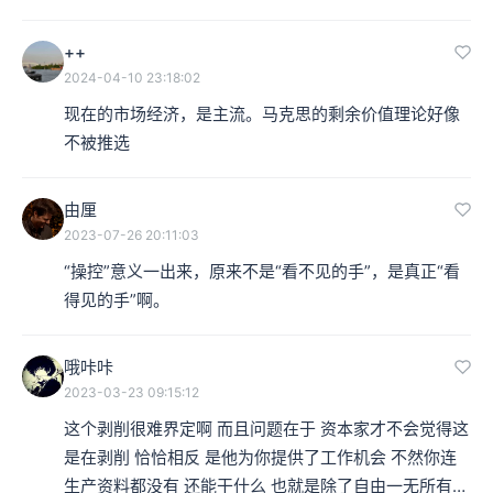
++
2024-04-10 23:18:02
现在的市场经济，是主流。马克思的剩余价值理论好像
不被推选
由厘
2023-07-26 20:11:03
“操控”意义一出来，原来不是“看不见的手”，是真正“看
得见的手”啊。
哦咔咔
2023-03-23 09:15:12
这个剥削很难界定啊 而且问题在于 资本家才不会觉得这
是在剥削 恰恰相反 是他为你提供了工作机会 不然你连
生产资料都没有 还能干什么 也就是除了自由一无所有…