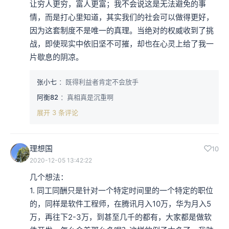
让穷人更穷，富人更富；我不会说这是无法避免的事
情，而是打心里知道，其实我们的社会可以做得更好，
因为这套制度不是唯一的真理。当绝对的权威收到了挑
战，即使现实中依旧坚不可摧，却也在心灵上给了我一
片歇息的阴凉。
张小七
：既得利益者肯定不会放手
阿衡82
：真相真是沉重啊
展开 3 条评论
理想国
10
2020-12-05 13:42:22
几个想法：

1. 同工同酬只是针对一个特定时间里的一个特定的职位
的，同样是软件工程师，在腾讯月入10万，华为月入5
万，再往下2-3万，到甚至几千的都有，大家都是做软