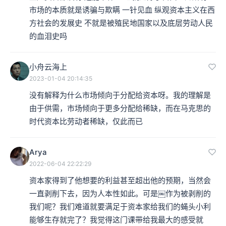
市场的本质就是诱骗与欺瞒 一针见血 纵观资本主义在西
方社会的发展史 不就是被殖民地国家以及底层劳动人民
的血泪史吗
小舟云海上
2023-01-04 20:14:35
没有解释为什么市场倾向于分配给资本呀。我的理解是
由于供需，市场倾向于更多分配给稀缺，而在马克思的
时代资本比劳动者稀缺，仅此而已
Arya
2022-06-04 22:22:29
资本家得到了他想要的利益甚至超出他的预期，当然会
一直剥削下去，因为人本性如此。可是￼作为被剥削的
我们呢？我们难道就要满足于资本家给我们的蝇头小利
能够生存就完了？我觉得这门课带给我最大的感受就