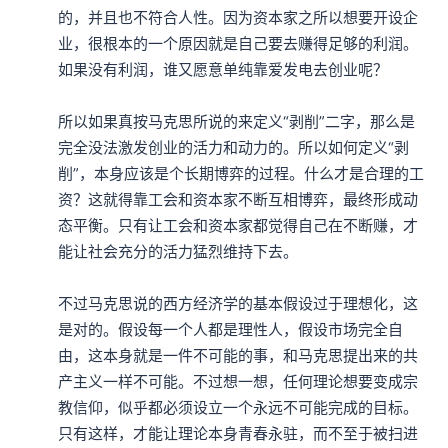
的，并且也不符合人性。因为资本家之所以想要开设企
业，很根本的一个原因就是自己要去赚得足够的利润。
如果没有利润，谁又愿意单纯靠爱发电去创业呢？

所以如果真按马克思所说的来定义“剥削”二字，那么是
完全没法激发创业的活力和动力的。所以如何定义“剥
削”，本身应该是个长期博弈的过程。什么才是合理的工
资？这就得靠工会和资本家不断互相博弈，最终形成动
态平衡。只有让工会和资本家都觉得自己在不断赚，才
能让社会充分的活力猛烈维持下去。

不过马克思说的西方经济学的基本假设过于理想化，这
是对的。假设每一个人都是理性人，假设市场完全自
由，这本身就是一件不可能的事，和马克思提出来的共
产主义一样不可能。不过想一想，任何理论想要变成宗
教信仰，似乎都必须设立一个永远不可能完成的目标。
只有这样，才能让理论本身青春永驻，而不至于被扫进