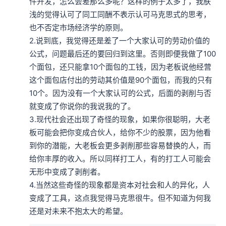
件开发，怎么会差那么多呢？这样的例子太多了，我肤
浅的觉得认可了同工同酬不表示认可马克思式的思考，
也不否定市场经济学的原则。

2.说到底，我觉得还是差了一个大家认可的劳动价值的
公式，问题最后还的要回归到这里。否则即便我做了100
个面包，还只能拿10个面包的工钱，因为老板说他经营
这个面包店付出的劳动其价值是90个面包，而我的只有
10个。因为没有一个大家认可的公式，后面的剥削与否
就变成了你说你的我说我的了。

3.现代社会还出现了奇怪的现象，如果你很聪明，大老
板可能会把你变成合伙人，给你不少的股票，因为他看
到你的潜能，大老板会更多剥削那些容易替换的人，而
给你丰厚的收入。所以同样打工人，有的打工人可能会
无形中变成了剥削者。

4.当然这些奇怪的现象都是资本对社会和人的异化，人
变成了工具，这点我觉得马克思很牛。但不知道为何我
还是对未来不抱太大的希望。