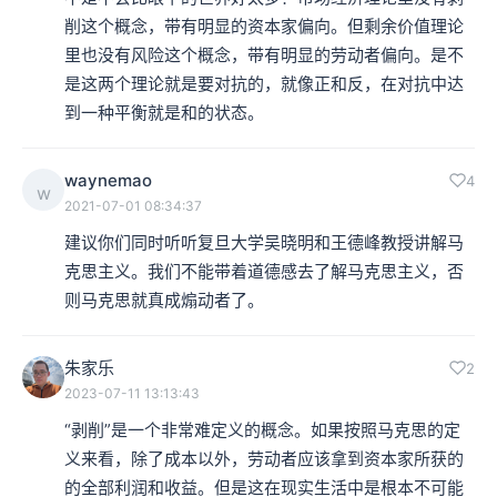
削这个概念，带有明显的资本家偏向。但剩余价值理论
里也没有风险这个概念，带有明显的劳动者偏向。是不
是这两个理论就是要对抗的，就像正和反，在对抗中达
到一种平衡就是和的状态。
waynemao
4
w
2021-07-01 08:34:37
建议你们同时听听复旦大学吴晓明和王德峰教授讲解马
克思主义。我们不能带着道德感去了解马克思主义，否
则马克思就真成煽动者了。
朱家乐
2
2023-07-11 13:13:43
“剥削”是一个非常难定义的概念。如果按照马克思的定
义来看，除了成本以外，劳动者应该拿到资本家所获的
的全部利润和收益。但是这在现实生活中是根本不可能