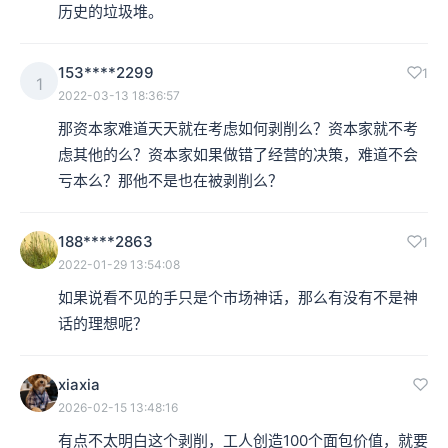
历史的垃圾堆。
153****2299
1
1
2022-03-13 18:36:57
那资本家难道天天就在考虑如何剥削么？资本家就不考
虑其他的么？资本家如果做错了经营的决策，难道不会
亏本么？那他不是也在被剥削么？
188****2863
1
2022-01-29 13:54:08
如果说看不见的手只是个市场神话，那么有没有不是神
话的理想呢？
xiaxia
2026-02-15 13:48:16
有点不太明白这个剥削，工人创造100个面包价值，就要