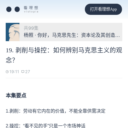
打开看理想App
共99集
杨照 · 你好，马克思先生：资本论及其创造的世
19. 剥削与操控：如何辨别马克思主义的观
念？
19:11
27
本集要点
1.剥削：劳动有它内在的价值，不能全靠供需决定
2.操控：“看不见的手”只是一个市场神话