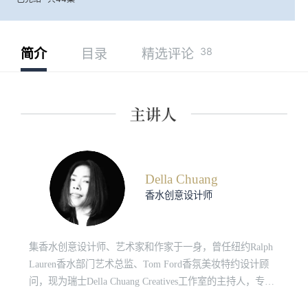
38
简介
目录
精选评论
Della Chuang
香水创意设计师
集香水创意设计师、艺术家和作家于一身，曾任纽约Ralph
Lauren香水部门艺术总监、Tom Ford香氛美妆特约设计顾
问，现为瑞士Della Chuang Creatives工作室的主持人，专注
于气味及其相关文化、美学的研究。