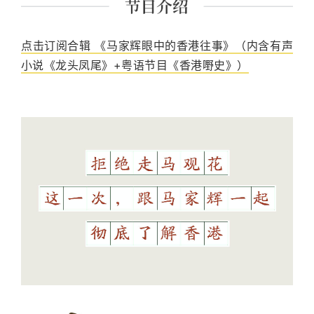
点击订阅合辑 《马家辉眼中的香港往事》（内含有声
小说《龙头凤尾》+粤语节目《香港嘢史》）