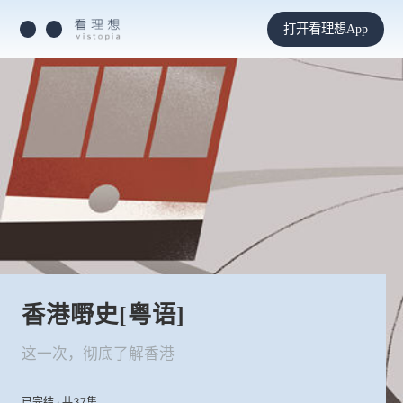
打开看理想App
香港嘢史[粤语]
这一次，彻底了解香港
已完结 · 共37集