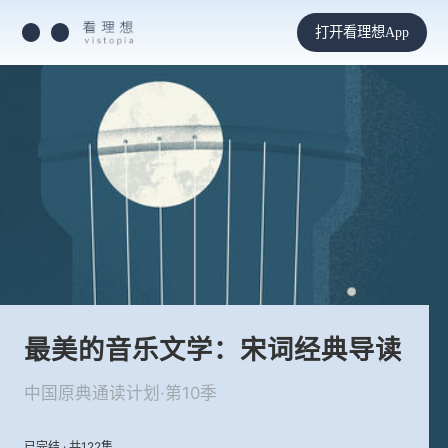
打开看理想App
最美的音乐文学：宋词经典导读
中国原典通读计划·第10季
已完结 · 共122集