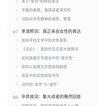
关于“思念”的特别讲法
字面的美感，值得读者深究吗
词如何书写精神的凋零、寥落
07
李清照词：真正来自女性的表达
如何寻找文学中的女性身影
《词论》：真知灼见还是大放厥词
如何发掘文字组合中的“音乐性”
如何以有限文字塑造戏剧感
丧乱中的女性经验书写
词中的“添字”与“减字”
08
辛弃疾词：集大成者的蓦然回首
时局变迁，如何改变宋代文人心绪