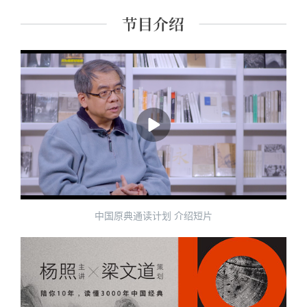
课程讲师。 主要著作有《经典里的中国》《史记的读法》
《故事照亮未来》《想乐：聆听音符背后的美丽心灵》
《我想遇见你的人生》及现代经典细读系列等四十余种。
中国原典通读计划 介绍短片