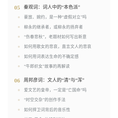
05
秦观词：词人中的“本色派”
豪放、婉约，是一种“虚假对立”吗
柳永的继承者，或柳永的扬弃者
“伤春悲秋”，老题材如何写出新意
如何用歌女的悲哀，直言文人的悲哀
如何用词表达生命的不确定感
“牛郎织女”故事的再解读
06
周邦彦词：文人的“清”与“浑”
爱文艺的皇帝，一定是“亡国命”吗
“时空交杂”的创作手法
如何捍卫词背后的音乐性