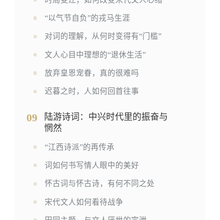
“以气节自负”的戎马生涯
对词的理解，从何时变得有“门槛”
文人心目中理想的“退休生活”
放弃皇恩宠眷，真的很难吗
迟暮之时，人如何回首往事
09
陆游诗词：中兴时代里的振奋与
惘然
“江西诗派”的再传承
词如何书写情人眼中的美好
怀古词与怀古诗，有何不同之处
宋代文人如何看待战争