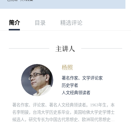
简介
目录
精选评论
杨照
著名作家、文学评论家
历史学者
人文经典领读者
著名作家、评论家、著名人文经典领读者。1963年生，本
名李明骏，台湾大学历史系毕业，美国哈佛大学史学博士
候选人，研究专长为中国古代思想史、欧洲现代思想史、
原始佛教和社会人类学。“诚品讲堂”、“敏隆讲堂”长期经典