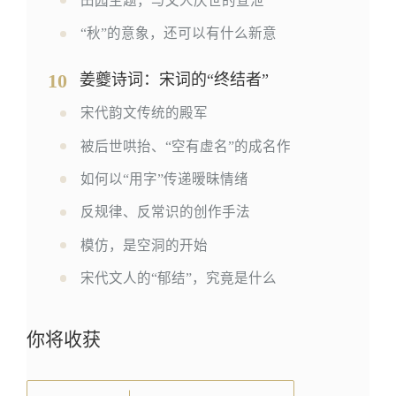
田园主题，与文人厌世的宣泄
“秋”的意象，还可以有什么新意
10
姜夔诗词：宋词的“终结者”
宋代韵文传统的殿军
被后世哄抬、“空有虚名”的成名作
如何以“用字”传递暧昧情绪
反规律、反常识的创作手法
模仿，是空洞的开始
宋代文人的“郁结”，究竟是什么
你将收获