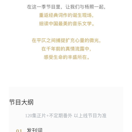
节目大纲
120集正片+不定期番外 以上线节目为准
01
发刊词