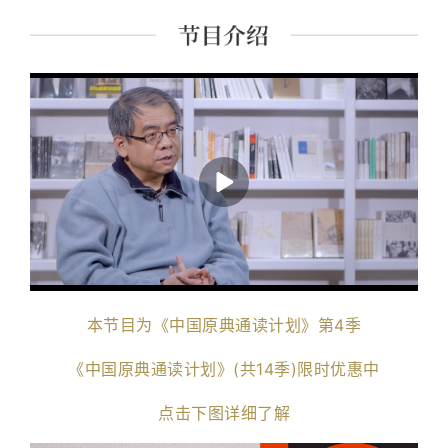
课程讲师。 主要著作有《经典里的中国》《史记的读法》
《故事照亮未来》《想乐：聆听音符背后的美丽心灵》
《我想遇见你的人生》及现代经典细读系列等四十余种。
本节目为《中国原典通读计划》第4季
《中国原典通读计划》(共14季)限时优惠中
点击下图详细了解