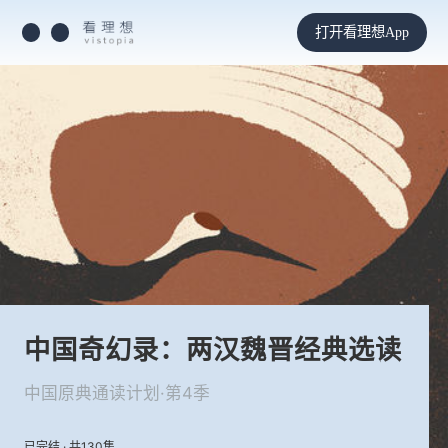
打开看理想App
中国奇幻录：两汉魏晋经典选读
中国原典通读计划·第4季
已完结 · 共130集