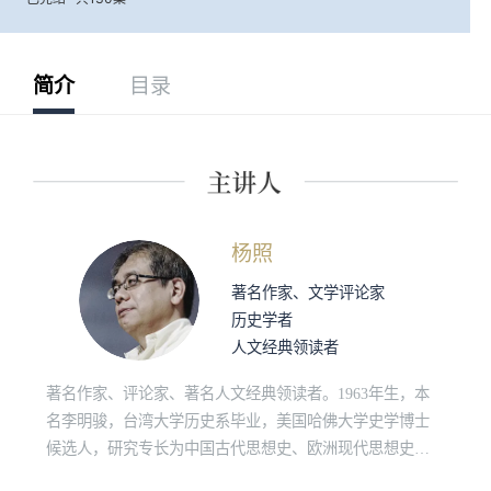
简介
目录
杨照
著名作家、文学评论家
历史学者
人文经典领读者
著名作家、评论家、著名人文经典领读者。1963年生，本
名李明骏，台湾大学历史系毕业，美国哈佛大学史学博士
候选人，研究专长为中国古代思想史、欧洲现代思想史、
原始佛教和社会人类学。“诚品讲堂”、“敏隆讲堂”长期经典