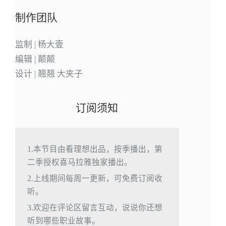
制作团队
监制 | 杨大壹
编辑 | 颠颠
设计 | 翘翘 大夹子
订阅须知
1.本节目由看理想出品，按季播出，第
二季授权喜马拉雅独家播出。
2.上线期间每周一更新，可免费订阅收
听。
3.欢迎在评论区留言互动，说说你还想
听到哪些职业故事。