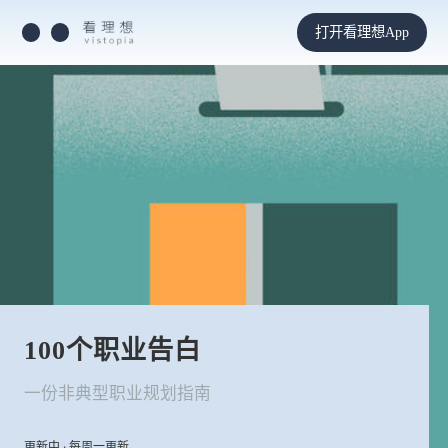
打开看理想App
100个职业告白
一份非典型职业规划指南
更新中 · 每周一更新