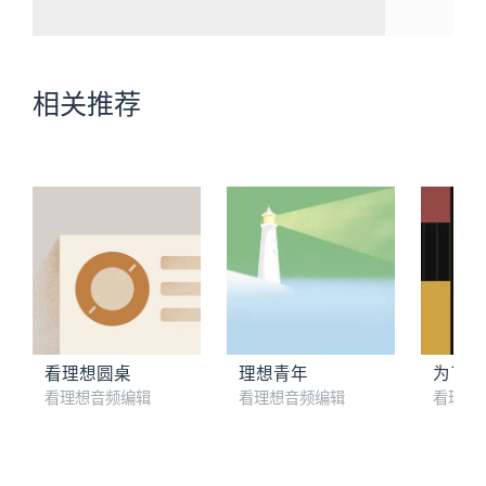
相关推荐
看理想圆桌
理想青年
为了音
看理想音频编辑
看理想音频编辑
看理想
梁文道：职业，是人生的一个雕塑游戏 | 推荐语
01. 游轮导