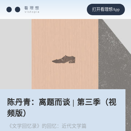
打开看理想App
陈丹青：离题而谈 | 第三季（视
频版）
《文学回忆录》的回忆：近代文学篇