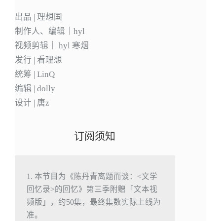
出品 | 理想国
制作人、编辑｜hyl
视频剪辑｜ hyl 寒烟
发行 | 看理想
统筹 | LinQ
编辑 | dolly
设计 | 唐z
订阅须知
1. 本节目为《陈丹青离题而谈：<文学
回忆录>的回忆》第三季附赠「文本视
频版」，约50集，最终集数实际上线为
准。