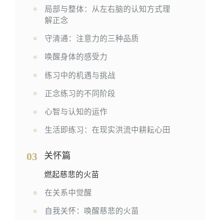
局部与整体：从左右脑的认知方式理
解正念
守清通：注意⼒的三种品质
唤醒身体的感受力
练习中的机遇与挑战
正念练习的不同阶段
心智与认知的运作
生活即练习：在现实洪流中耕耘心田
03
关怀篇
燃起慈悲的⽕苗
在关系中觉醒
自我关怀：唤醒慈悲的火苗