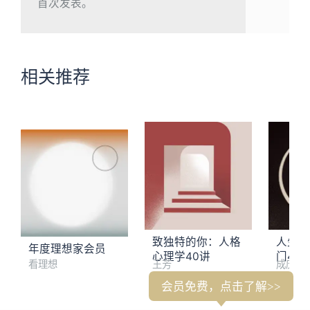
首次发表。
相关推荐
致独特的你：人格
人生解
年度理想家会员
心理学40讲
门40
看理想
王芳
成庆
会员免费，点击了解>>