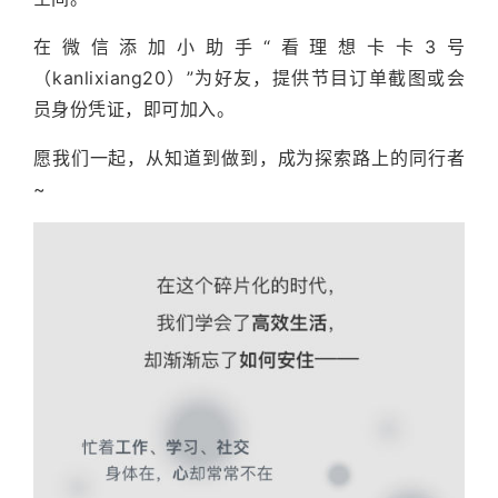
同，将正念带入企业实践，让正念智慧在多元场域中生根
在微信添加小助手“看理想卡卡3号
发芽。
（kanlixiang20）”为好友，提供节目订单截图或会
员身份凭证，即可加入。
愿我们一起，从知道到做到，成为探索路上的同行者
~