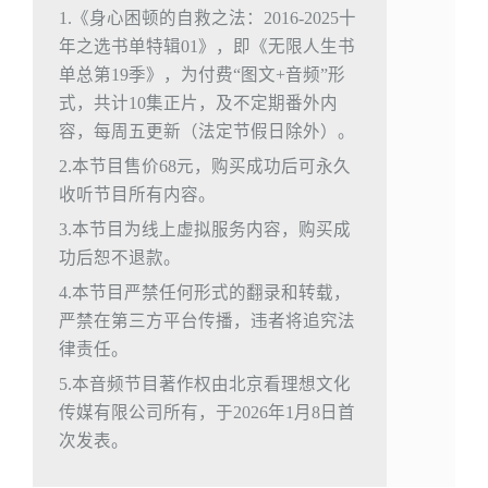
1.《身心困顿的自救之法：2016-2025十
年之选书单特辑01》，即《无限人生书
单总第19季》，为付费“图文+音频”形
式，共计10集正片，及不定期番外内
容，每周五更新（法定节假日除外）。
2.本节目售价68元，购买成功后可永久
收听节目所有内容。
3.本节目为线上虚拟服务内容，购买成
功后恕不退款。
4.本节目严禁任何形式的翻录和转载，
严禁在第三方平台传播，违者将追究法
律责任。
5.本音频节目著作权由北京看理想文化
传媒有限公司所有，于2026年1月8日首
次发表。