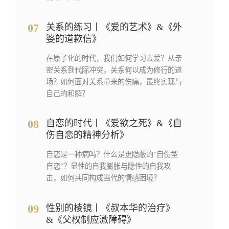
07
关系的练习丨《爱的艺术》&《外
婆的道歉信》
在原子化的时代，我们如何学习去爱？从亲
密关系到代际冲突，关系何以成为修行的道
场？如何面对关系带来的伤痛，最终实现与
自己的和解？
08
自恋的时代丨《爱欲之死》&《自
伤自恋的精神分析》
自恋是一种病吗？什么是更隐蔽的“自伤型
自恋”？显性的自我膨胀与隐性的自我攻
击，如何共同构成当代的情感困境？
09
性别的棱镜丨《叔本华的治疗》
&《父权制应激障碍》