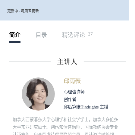
更新中 · 每周五更新
37
简介
目录
精选评论
邱雨薇
心理咨询师
创作者
邱后算账Hindsights 主播
加拿大西蒙菲莎大学心理学和社会学学士，加拿大多伦多
大学东亚研究硕士。创伤知情咨询师，国际教练协会专业
认证教练，自恋型虐待倡导联盟会员。累计咨询时长超