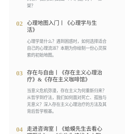
架？
02
心理地图入门丨《心理学与生
活》
心理学是什么？遇到困惑时，如何选择适合
自己的心理流派？本期为你绘制一份心灵探
索的初始地图。
03
存在与自由丨《存在主义心理治
疗》&《存在主义咖啡馆》
当意义危机弥漫，存在主义为何重新归来？
从哲学到疗法，我们如何面对死亡、孤独与
无意义？深入存在主义心理治疗的方法及其
背后哲学根基。
04
走进咨询室丨《蛤蟆先生去看心