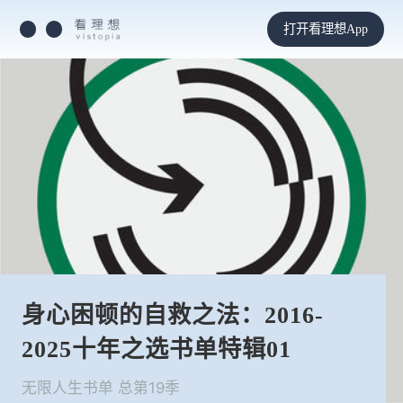
打开看理想App
身心困顿的自救之法：2016-
2025十年之选书单特辑01
无限人生书单 总第19季