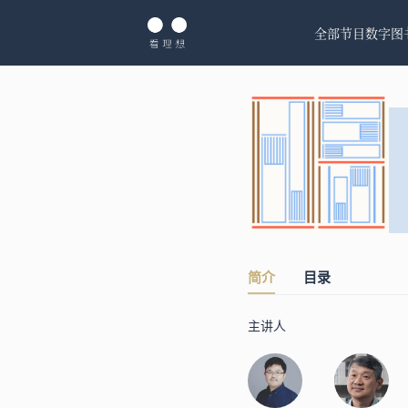
全部节目
数字图
简介
目录
主讲人