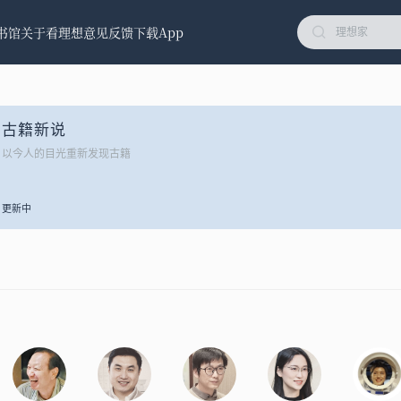
书馆
关于看理想
意见反馈
下载App
古籍新说
以今人的目光重新发现古籍
更新中