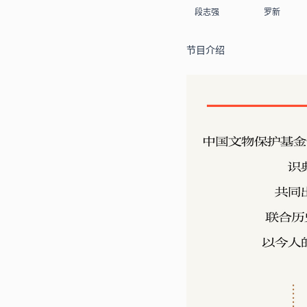
段志强
罗新
节目介绍