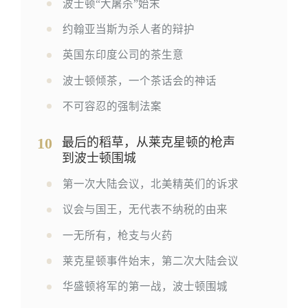
波士顿“大屠杀”始末
约翰亚当斯为杀人者的辩护
英国东印度公司的茶生意
波士顿倾茶，一个茶话会的神话
不可容忍的强制法案
10
最后的稻草，从莱克星顿的枪声
到波士顿围城
第一次大陆会议，北美精英们的诉求
议会与国王，无代表不纳税的由来
一无所有，枪支与火药
莱克星顿事件始末，第二次大陆会议
华盛顿将军的第一战，波士顿围城