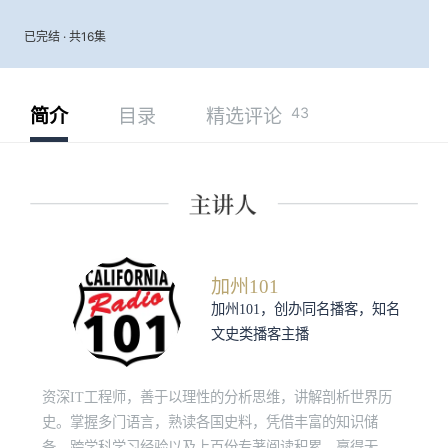
已完结 · 共16集
43
简介
目录
精选评论
加州101
加州101，创办同名播客，知名
文史类播客主播
资深IT工程师，善于以理性的分析思维，讲解剖析世界历
史。掌握多门语言，熟读各国史料，凭借丰富的知识储
备、跨学科学习经验以及上百份专著阅读积累，赢得无数