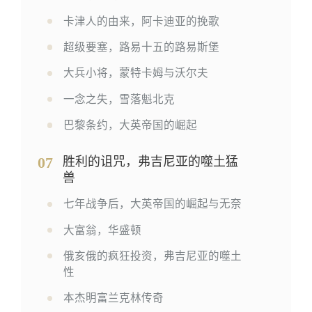
卡津人的由来，阿卡迪亚的挽歌
超级要塞，路易十五的路易斯堡
大兵小将，蒙特卡姆与沃尔夫
一念之失，雪落魁北克
巴黎条约，大英帝国的崛起
07
胜利的诅咒，弗吉尼亚的噬土猛
兽
七年战争后，大英帝国的崛起与无奈
大富翁，华盛顿
俄亥俄的疯狂投资，弗吉尼亚的噬土
性
本杰明富兰克林传奇