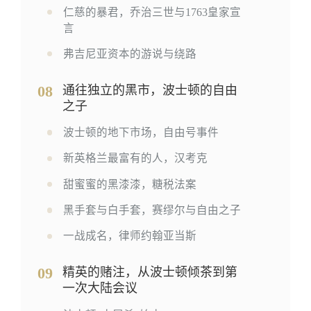
仁慈的暴君，乔治三世与1763皇家宣
言
弗吉尼亚资本的游说与绕路
08
通往独立的黑市，波士顿的自由
之子
波士顿的地下市场，自由号事件
新英格兰最富有的人，汉考克
甜蜜蜜的黑漆漆，糖税法案
黑手套与白手套，赛缪尔与自由之子
一战成名，律师约翰亚当斯
09
精英的赌注，从波士顿倾茶到第
一次大陆会议