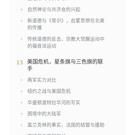
自然神论与共济会的兴起
新道德与《常识》，启蒙思想在北美
的传播
传统道德的反击，宗教大觉醒运动中
的福音派运动
13
美国危机，星条旗与三色旗的联
手
两军实力对比
纽约之战与美国危机
华盛顿渡特拉华河的写实
困境中的大陆军
富兰克林的果实，法国的结盟与援助