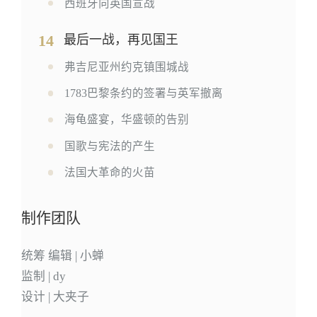
西班牙向英国宣战
14
最后一战，再见国王
弗吉尼亚州约克镇围城战
1783巴黎条约的签署与英军撤离
海龟盛宴，华盛顿的告别
国歌与宪法的产生
法国大革命的火苗
制作团队
统筹 编辑 | 小蝉
监制 | dy
设计 | 大夹子