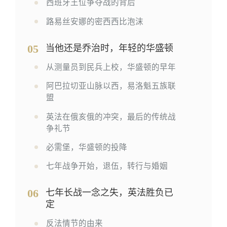
西班牙王位争夺战的背后
路易丝安娜的密西西比泡沫
05
当他还是乔治时，年轻的华盛顿
从测量员到民兵上校，华盛顿的早年
阿巴拉切亚山脉以西，易洛魁五族联
盟
英法在俄亥俄的冲突，最后的传统战
争礼节
必需堡，华盛顿的投降
七年战争开始，退伍，转行与婚姻
06
七年长战一念之失，英法胜负已
定
反法情节的由来