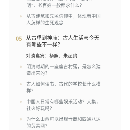
明”，老百姓一般都求什么？
从古建筑和先民信仰中，体现着中国
人怎样的生死观念
05
从古堡到神庙：古人生活与今天
有哪些不一样？
对谈嘉宾：杨照、朱起鹏
明清时期的一座座古村落，是怎么建
造出来的？
古人如何读书、古代的学校长什么模
样？
中国人日常有哪些娱乐活动？大集，
社火好玩吗？
为什么山西可以出现晋商和四通八达
的贸易网？