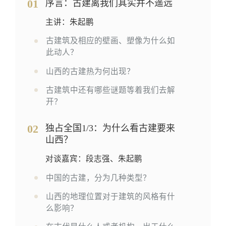
01
序言：古建离我们其实并不遥远
主讲：朱起鹏
古建筑及相应的壁画、塑像为什么如
此动人？
山西的古建热为何出现？
古建筑中还有哪些谜题等着我们去解
开？
02
独占全国1/3：为什么看古建要来
山西？
对谈嘉宾：段志强、朱起鹏
中国的古建，分为几种类型？
山西的地理位置对于建筑的风格有什
么影响？