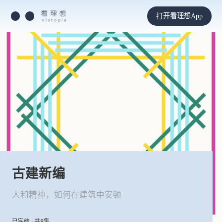
打开看理想App
古建新编
人和精神，如何在建筑中安顿
已完结 · 共8集