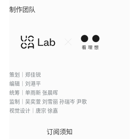
制作团队
策划｜郑佳锐
编辑｜刘港平
统筹｜单雨新 张晨晖
监制｜吴奕萱 刘雪丽 孙瑞岑 尹歌
视觉设计｜唐宗 徐嘉
订阅须知