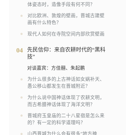
体姿态时，造像手段有何不同？
对比欧洲、敦煌的壁画，晋城古建壁
画有什么特色？
现代人如何在寺院空间内部欣赏壁画
04
先民信仰：来自农耕时代的“黑科
技”
对谈嘉宾：方佳翮、朱起鹏
为什么很多的上古神话如女娲补天、
愚公移山都发生在晋城附近？
为什么说中国神话体现了农耕文明，
而古希腊神话体现了海洋文明？
晋城府玉皇庙的二十八星宿是怎么来
的？有一定的科学道理吗？
山西晋城为什么会有很多“地方神