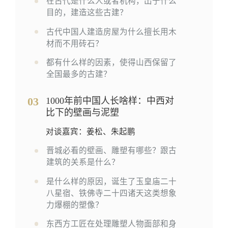
在古代是什么人或者机构，出于什么
目的，建造这些古建？
古代中国人建造房屋为什么擅长用木
材而不用砖石？
都有什么样的因素，使得山西保留了
全国最多的古建？
03
1000年前中国人长啥样：中西对
比下的壁画与泥塑
对谈嘉宾：姜松、朱起鹏
晋城必看的壁画、雕塑有哪些？跟古
建筑的关系是什么？
是什么样的原因，诞生了玉皇庙二十
八星宿、铁佛寺二十四诸天这类想象
力爆棚的塑像？
东西方工匠在处理雕塑人物面部和身