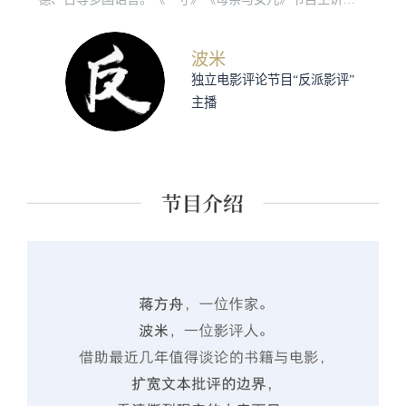
人。
波米
独立电影评论节目“反派影评”
主播