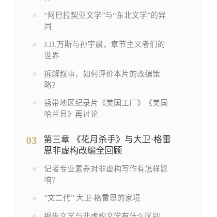
“阿巴拉契亚文学”与“东北文学”的异
同
J.D.万斯与孙宇晨，章节主义者们的
世界
拆解叙事，如何评价本片的改编策
略？
锈带地区纪录片《美国工厂》《美国
哈兰县》再讨论
03
第三章 《花月杀手》与大卫·格雷
恩非虚构改编全回顾
记者专业素养对非虚构写作有怎样影
响？
“文二代” 大卫·格雷恩的家境
报告文学与非虚构文学有什么区别