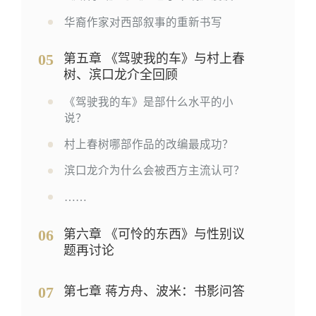
华裔作家对西部叙事的重新书写
05
第五章 《驾驶我的车》与村上春
树、滨口龙介全回顾
《驾驶我的车》是部什么水平的小
说？
村上春树哪部作品的改编最成功？
滨口龙介为什么会被西方主流认可？
……
06
第六章 《可怜的东西》与性别议
题再讨论
07
第七章 蒋方舟、波米：书影问答