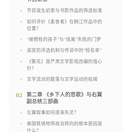
节目诞生初衷与书影作品的筛选标准
如何评价《素食者》在韩江作品中的
位置？
“被牺牲的孩子”与“逃离”失败的门罗
诺奖的评选机制与传说中的“短名单”
《繁花》是严肃文学影视改编的强心
针？
文学流派的散落与文学运动的枯竭
02
第二章 《乡下人的悲歌》与右翼
副总统三部曲
左翼叙事如何逐渐失灵？
美国铁锈地带政治转向的根本原因是
什么？