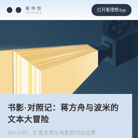
打开看理想App
书影·对照记：蒋方舟与波米的
文本大冒险
30+小时，扩宽文学与电影的讨论边界