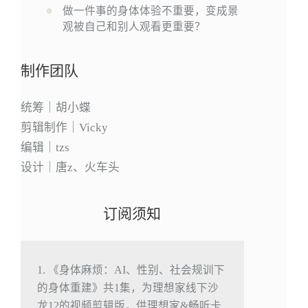
做一件事的身体体验不重要，变成景
观被自己和别人观看更重要？
制作团队
统筹｜胡小蝶
剪辑制作｜Vicky
编辑｜tzs
设计｜唐z、火车头
订阅须知
1. 《身体麻烦：AI、性别、社会规训下
的身体重建》共1集，为理想家线下沙
龙12的视频剪辑版，供理想家&畅听卡