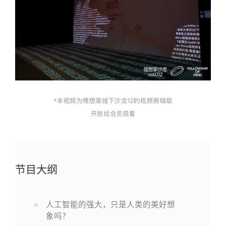
节目大纲
1
人工智能的强大，只是人类的美好想
象吗？