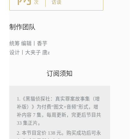
访谈
次
制作团队
统筹 编辑丨香芋
设计丨大夹子 唐z
订阅须知
1.《黑猫侦探社：真实罪案故事集（增
补版）》为付费“图文+音频”形式，增
补内容 7 集，每周更新，完更后节目共
33 集正片。
2. 本节目定价 138 元。购买成功后可永