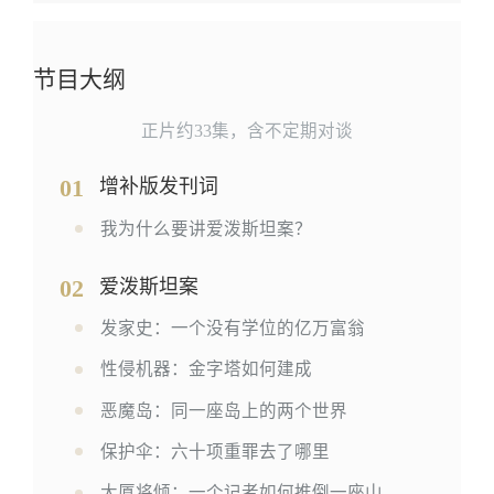
节目大纲
正片约33集，含不定期对谈
01
增补版发刊词
我为什么要讲爱泼斯坦案？
02
爱泼斯坦案
发家史：一个没有学位的亿万富翁
性侵机器：金字塔如何建成
恶魔岛：同一座岛上的两个世界
保护伞：六十项重罪去了哪里
大厦将倾：一个记者如何推倒一座山