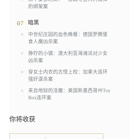
的绑架案
07
暗黑
中世纪庄园的血色晚餐：德国罗腾堡
食人魔凶杀案
狰狞的小镇：澳大利亚海滩派对少女
凶杀案
穿女士内衣的古怪上校：加拿大连环
强奸谋杀案
来自地狱的淫魔：美国新墨西哥州Toy
Box连环案
你将收获