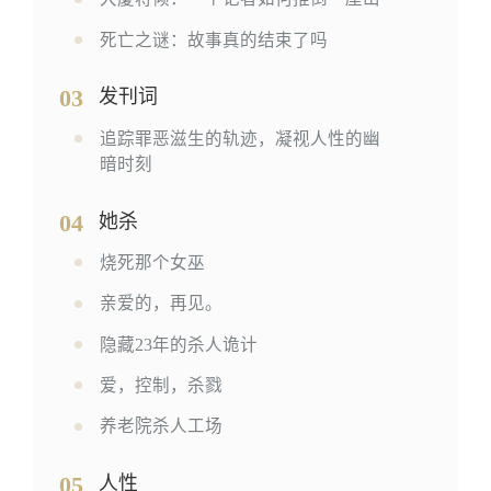
死亡之谜：故事真的结束了吗
03
发刊词
追踪罪恶滋生的轨迹，凝视人性的幽
暗时刻
04
她杀
烧死那个女巫
亲爱的，再见。
隐藏23年的杀人诡计
爱，控制，杀戮
养老院杀人工场
05
人性