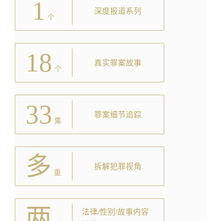
1
深度报道系列
个
18
真实罪案故事
个
33
罪案细节追踪
集
多
拆解犯罪视角
重
两
法律/性别/故事内容