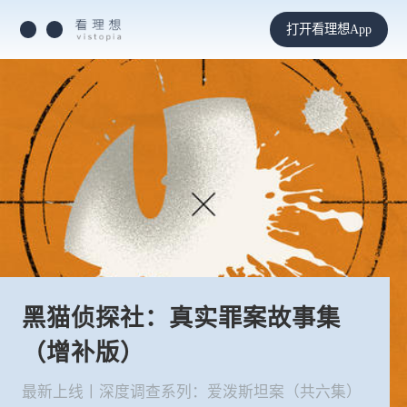
打开看理想App
黑猫侦探社：真实罪案故事集
（增补版）
最新上线丨深度调查系列：爱泼斯坦案（共六集）