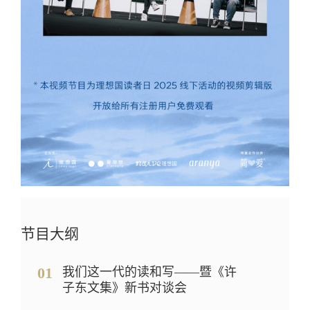
节目大纲
01
我们这一代的读和写——暨《许
子东文集》新书对谈会