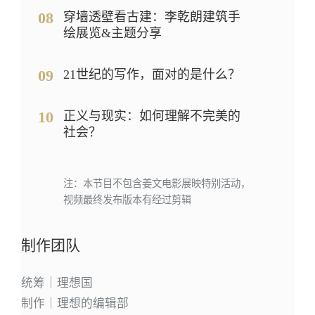
08
穿墙透壁看古建：李乾朗建筑手
绘展览&主题分享
09
21世纪的写作，面对的是什么？
10
正义与现实：如何理解不完美的
社会？
11
注：本节目不包含姜文电影展映特别活动，
视频最终发布版本有经过剪辑
制作团队
统筹｜理想国
制作｜理想的编辑部