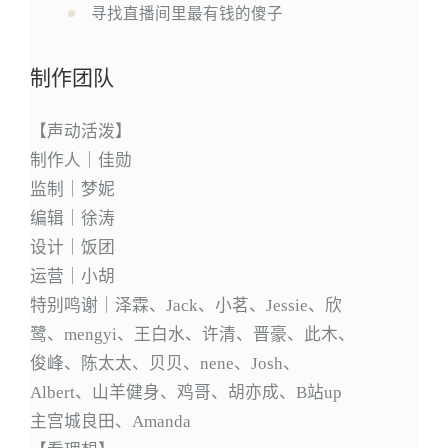
寻找直播间里最有钱的傻子
制作团队
【声动活泼】
制作人｜佳勋
监制｜梦妮
编辑｜徐涛
设计｜饭团
运营｜小胡
特别鸣谢｜泽霖、Jack、小茗、Jessie、欣
鹭、mengyi、王白水、许清、晋豪、此木、
俊峰、陈太太、贝贝、nene、Josh、
Albert、山羊健身、鸡哥、胡亦成、B站up
主宫城良田、Amanda