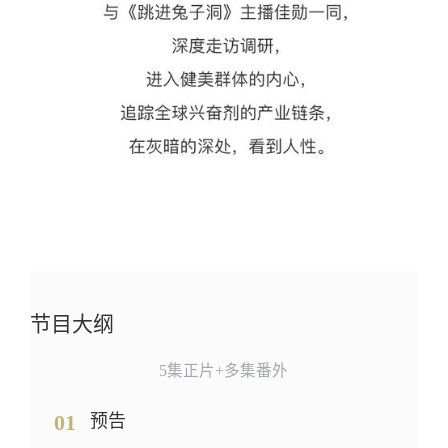
节目大纲
5集正片+多集番外
01
预告