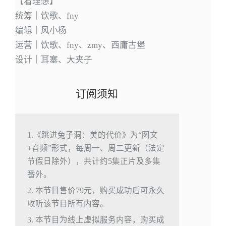
【看理想】
统筹｜饮歌、fny
编辑｜风小杨
运营｜饮歌、fny、zmy、西庸古堡
设计｜耳塞、大夹子
订阅须知
1.《跳进兔子洞：美的代价》为“图文
+音频”形式，每周一、周二更新（法定
节假日除外），共计约5集正片及多集
番外。
2. 本节目售价79元，购买成功后可永久
收听该节目所有内容。
3. 本节目为线上虚拟服务内容，购买成