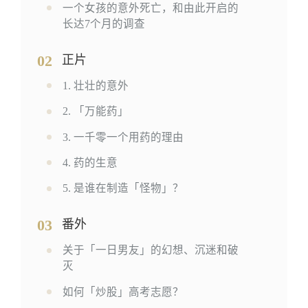
一个女孩的意外死亡，和由此开启的
长达7个月的调查
02
正片
1. 壮壮的意外
2. 「万能药」
3. 一千零一个用药的理由
4. 药的生意
5. 是谁在制造「怪物」？
03
番外
关于「一日男友」的幻想、沉迷和破
灭
如何「炒股」高考志愿？