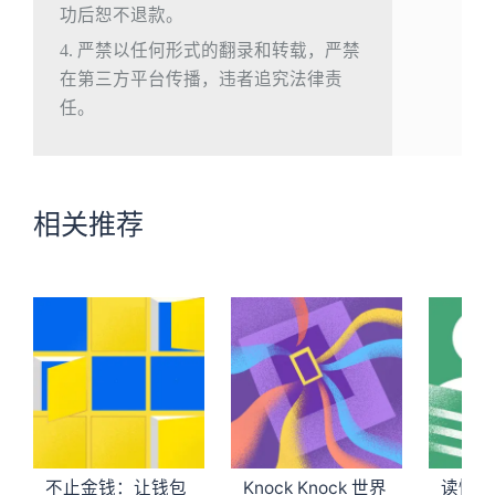
功后恕不退款。
4. 严禁以任何形式的翻录和转载，严禁
在第三方平台传播，违者追究法律责
任。
相关推荐
不止金钱：让钱包
Knock Knock 世界
读懂新