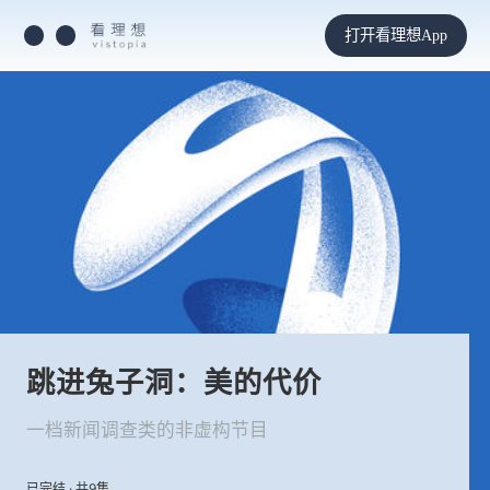
打开看理想App
跳进兔子洞：美的代价
一档新闻调查类的非虚构节目
已完结 · 共9集