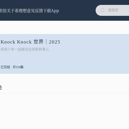
书馆
关于看理想
意见反馈
下载App
Knock Knock 世界｜2025
和青少年一起解读全球新鲜事儿
已完结 · 共150集
论