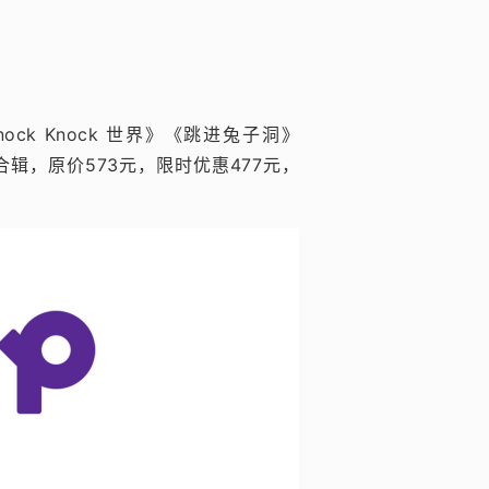
ck Knock 世界》《跳进兔子洞》
辑，原价573元，限时优惠477元，