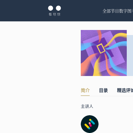
全部节目
数字图
简介
目录
精选评
主讲人