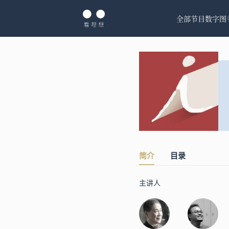
全部节目
数字图
简介
目录
主讲人