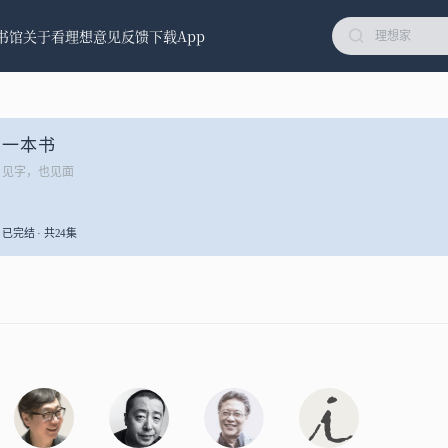
书馆
关于看理想
意见反馈
下载App
一本书
见字，也见面
已完结 · 共24集