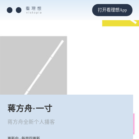
打开看理想App
蒋方舟·一寸
蒋方舟全新个人播客
更新中 · 每周四更新