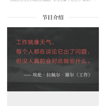
本，专著《古希腊思想中的“劳动与政治”》即将由华东师范
大学出版社出版。 主要研究方向：现代西方文艺理论与文
化研究；古希腊思想；中国当代思想