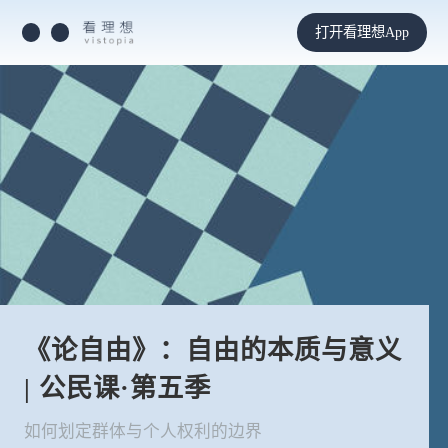
打开看理想App
《论自由》：自由的本质与意义
| 公民课·第五季
如何划定群体与个人权利的边界