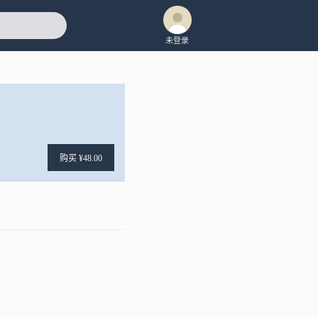
未登录
购买 ¥48.00