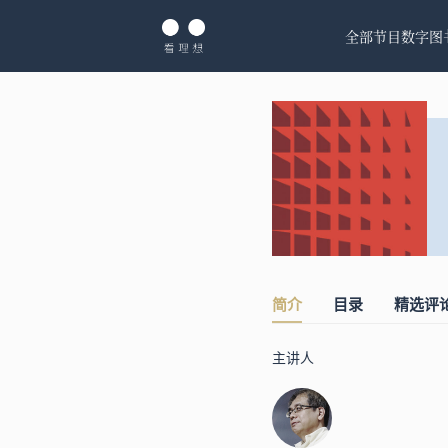
全部节目
数字图
简介
目录
精选评
主讲人