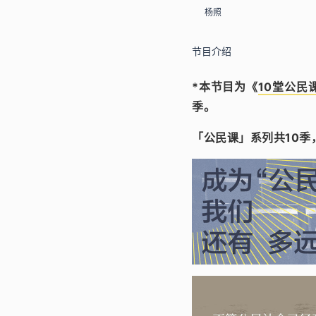
杨照
节目介绍
*本节目为《
10堂公民
季。
「公民课」系列共10季