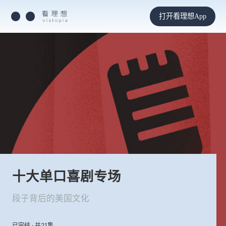
打开看理想App
十大单口喜剧专场
段子背后的美国文化
已完结 · 共21集