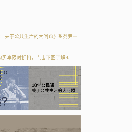
课：关于公共生活的大问题》系列第一
购买享限时折扣，点击下图了解↓