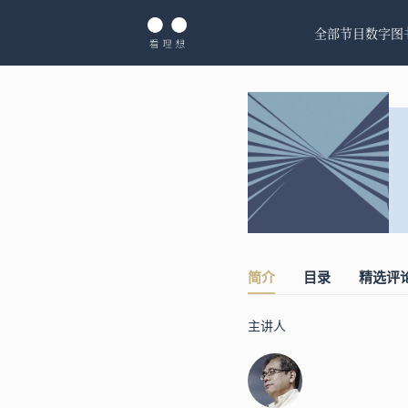
全部节目
数字图
简介
目录
精选评
主讲人