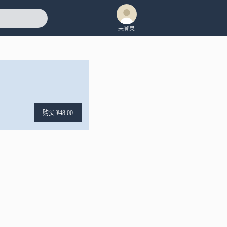
未登录
购买 ¥48.00