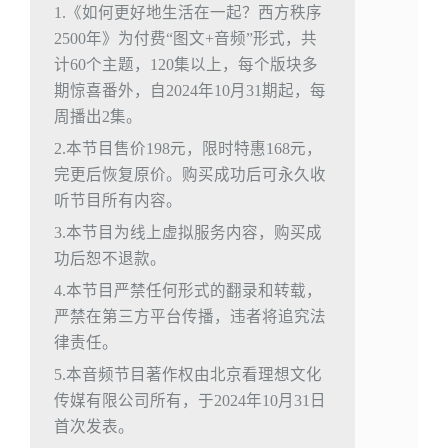
1.《如何更好地生活在一起？西方秩序
2500年》为付费“图文+音频”形式，共
计60个主题，120集以上，每个版块多
期惊喜番外，自2024年10月31期起，每
周播出2集。
2.本节目售价198元，限时特惠168元，
完更后恢复原价。购买成功后可永久收
听节目所有内容。
3.本节目为线上虚拟服务内容，购买成
功后恕不退款。
4.本节目严禁任何形式的翻录和转载，
严禁在第三方平台传播，违者将追究法
律责任。
5.本音频节目著作权由北京看理想文化
传媒有限公司所有，于2024年10月31日
首次发表。