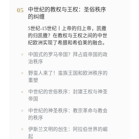
05
中世纪的教权与王权：圣俗秩序
的纠缠
5世纪-15世纪丨上帝的归上帝，凯撒
的归凯撒？在教权与王权之间的中世
纪欧洲实现了希腊和希伯莱的融合。
中国式的罗马帝国？拜占庭帝国的政
治秩序
野蛮人来了！蛮族王国和欧洲秩序的
重塑
中世纪的世俗秩序：封建王权与神圣
帝国
中世纪的神圣秩序：教宗革命与教会
的秩序
伊斯兰文明的创生：阿拉伯世界的崛
起