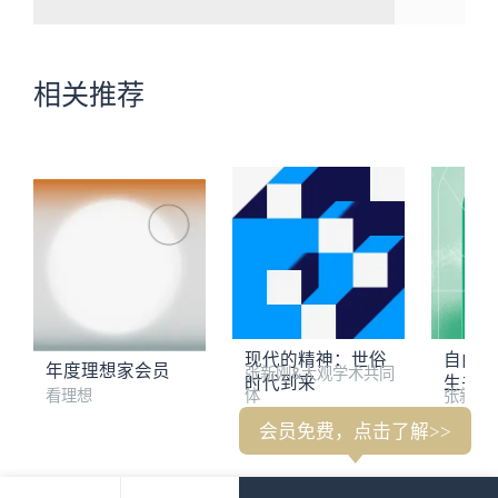
相关推荐
现代的精神：世俗
自由之
年度理想家会员
张新刚&大观学术共同
时代到来
生书单
看理想
体
张新刚
会员免费，点击了解>>
刘擎：认清自己在秩序中的位置，做清醒的现代人
周濂：一次