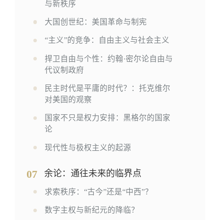
与新秩序
大国创世纪：美国革命与制宪
“主义”的竞争：自由主义与社会主义
捍卫自由与个性：约翰·密尔论自由与
代议制政府
民主时代是平庸的时代？：托克维尔
对美国的观察
国家不只是权力安排：黑格尔的国家
论
现代性与极权主义的起源
07
余论：通往未来的临界点
求索秩序：“古今”还是“中西”？
数字主权与新纪元的降临？