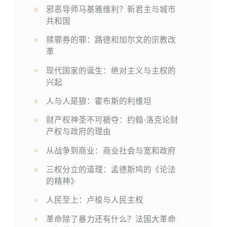
邪恶导师马基雅维利？新君主与城市
共和国
赎罪券的罪：路德和加尔文的宗教改
革
现代国家的诞生：绝对主义与主权的
兴起
人与人是狼：霍布斯的利维坦
财产权神圣不可褫夺：约翰·洛克论财
产权与政府的理由
从战争到商业：商业社会与宽和政府
三权分立的道理：孟德斯鸠的《论法
的精神》
人民至上：卢梭与人民主权
革命除了暴力还有什么？法国大革命