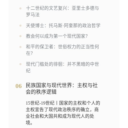
十二世纪的文艺复兴：亚里士多德与
罗马法
天使博士：托马斯·阿奎那的政治哲学
教会何以成为第一个现代国家？
和平的保卫者：世俗权力的正当性何
在？
现代门槛处的徘徊：并不黑暗的中世
纪
06
民族国家与现代世界：主权与社
会的秩序逻辑
15世纪-19世纪丨国家的主权和个人的
主权宣告了现代政治秩序的确立，商
业社会和大国共和成为现代人的处
境。