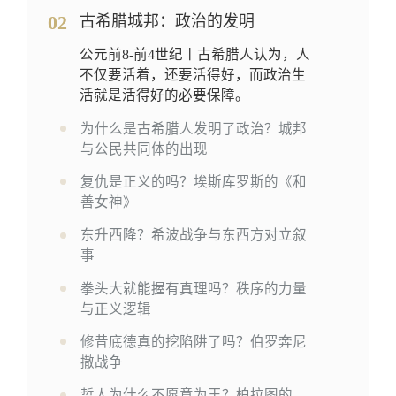
02
古希腊城邦：政治的发明
公元前8-前4世纪丨古希腊人认为，人
不仅要活着，还要活得好，而政治生
活就是活得好的必要保障。
为什么是古希腊人发明了政治？城邦
与公民共同体的出现
复仇是正义的吗？埃斯库罗斯的《和
善女神》
东升西降？希波战争与东西方对立叙
事
拳头大就能握有真理吗？秩序的力量
与正义逻辑
修昔底德真的挖陷阱了吗？伯罗奔尼
撒战争
哲人为什么不愿意为王？柏拉图的