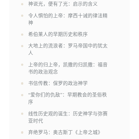
神说光，便有了光：启示的含义
令人惧怕的上帝：摩西十诫的律法精
神
希伯莱人的早期历史和秩序
大地上的流浪者：罗马帝国中的犹太
人
上帝的归上帝，凯撒的归凯撒：福音
书的政治观念
书信传教：保罗的政治神学
“爱你们的仇敌”：早期教会的圣俗秩
序
线性历史观的诞生：历史神学与弥赛
亚时代
弃绝罗马：奥古斯丁《上帝之城》