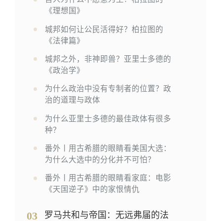
《理想国》
城邦如何让公民活得好？柏拉图的
《法律篇》
城邦之外，非神即兽？亚里士多德的
《政治学》
为什么政治中没有专制者的位置？政
治的道理与政体
为什么亚里士多德的最佳政体有很多
种？
番外丨用古希腊的眼睛看美国大选：
为什么大选中的分化并不可怕？
番外丨用古希腊的眼睛看家庭：电影
《天国逆子》中的家恨情仇
03
罗马共和与帝国：无远弗届的法