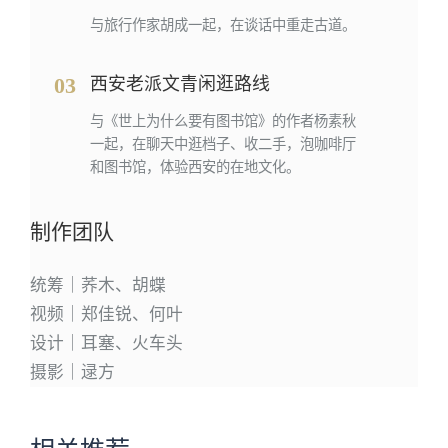
与旅行作家胡成一起，在谈话中重走古道。
03
西安老派文青闲逛路线
与《世上为什么要有图书馆》的作者杨素秋
一起，在聊天中逛档子、收二手，泡咖啡厅
和图书馆，体验西安的在地文化。
制作团队
统筹｜荞木、胡蝶
视频｜郑佳锐、何叶
设计｜耳塞、火车头
摄影｜逯方