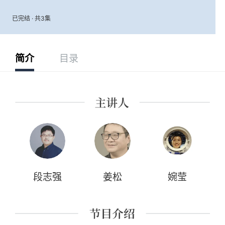
已完结 · 共3集
简介
目录
段志强
姜松
婉莹