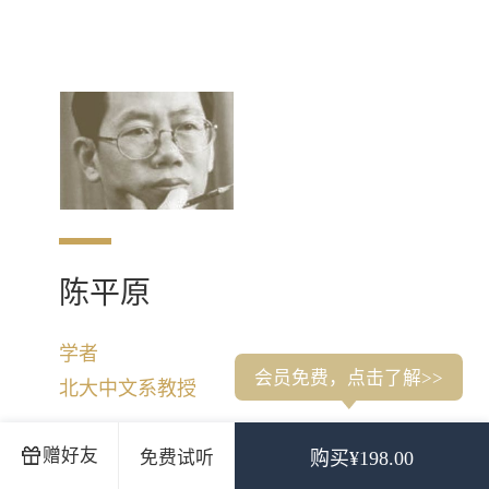
陈平原
学者
会员免费，点击了解>>
北大中文系教授
赠好友
免费试听
购买¥198.00
中国学界，有学问的人不少，能说会道