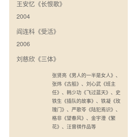
王安忆《长恨歌》
2004
阎连科《受活》
2006
刘慈欣《三体》
张贤亮《男人的一半是女人》、
张炜《古船》、刘心武《班主
任》、韩少功《飞过蓝天》、史
铁生《插队的故事》、铁凝《玫
瑰门》、严歌苓《陆犯焉识》、
格非《望春风》、金宇澄《繁
花》、汪曾祺作品等