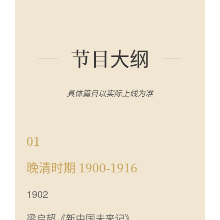
节目大纲
具体篇目以实际上线为准
01
晚清时期 1900-1916
1902
梁启超《新中国未来记》