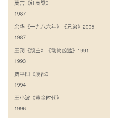
莫言《红高粱》
1987
余华《一九八六年》《兄弟》2005
1987
王朔《顽主》《动物凶猛》1991
1993
贾平凹《废都》
1994
王小波《黄金时代》
1996