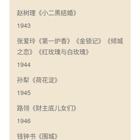
赵树理《小二黑结婚》
1943
张爱玲《第一炉香》《金锁记》《倾城
之恋》《红玫瑰与白玫瑰》
1944
孙犁《荷花淀》
1945
路翎《财主底儿女们》
1946
钱钟书《围城》