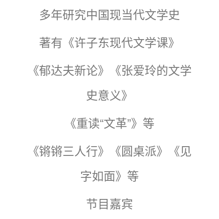
多年研究中国现当代文学史
著有《许子东现代文学课》
《郁达夫新论》《张爱玲的文学
史意义》
《重读“文革”》等
《锵锵三人行》《圆桌派》《见
字如面》等
节目嘉宾