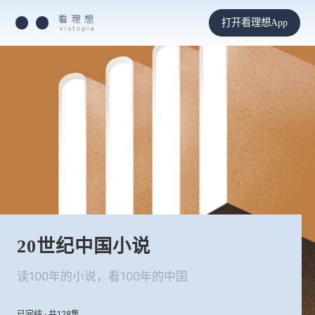
打开看理想App
20世纪中国小说
读100年的小说，看100年的中国
已完结 · 共128集