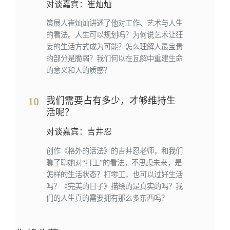
对谈嘉宾：崔灿灿
策展人崔灿灿讲述了他对工作、艺术与人生
的看法。人生可以规划吗？为何说艺术让狂
妄的生活方式成为可能？怎么理解人最宝贵
的部分是脆弱？我们何以在瓦解中重建生命
的意义和人的质感？
10
我们需要占有多少，才够维持生
活呢？
对谈嘉宾：吉井忍
创作《格外的活法》的吉井忍老师，和我们
聊了聊她对“打工”的看法。不思虑未来，是
怎样的生活状态？打零工，也可以过好生活
吗？《完美的日子》描绘的是真实的吗？我
们的人生真的需要拥有那么多东西吗？