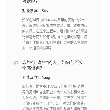
对话吗？
对谈嘉宾：Steve
资深心理咨询师Steve从多年的咨询经验出
发，阐述如何挖掘内在智慧，做出遵循内心
的选择。在这个过程中，我们如何与父母进
行课题分离？如何面对而立之年的抑郁、痛
苦和工作倦怠？如何将我们过往的人生整理
为一个通顺的叙事？
07
靠旅行“谋生”的人，如何与不安
全感谈判？
对谈嘉宾：Yang
旅行者、播客主理人Yang分享了他环游世
界的见闻和自由职业十余年来的心得体会。
为什么说，自由职业十年，首先学会挨饿？
当旅行变成了“工作”，是一种怎样的感受？
如何与旅行路上的不确定性共存？当我们看