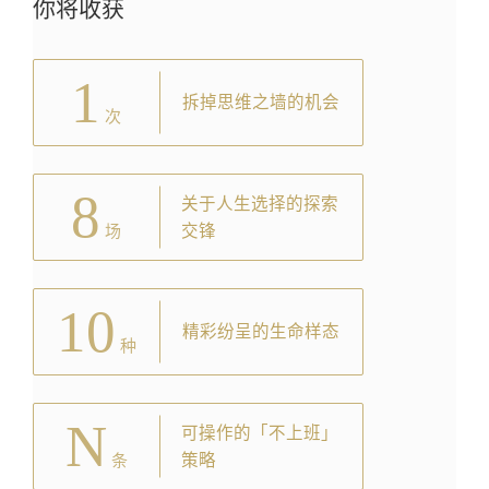
你将收获
1
拆掉思维之墙的机会
次
8
关于人生选择的探索
交锋
场
10
精彩纷呈的生命样态
种
N
可操作的「不上班」
策略
条