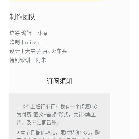
制作团队
统筹 编辑丨林深
监制丨ruicen
设计丨大夹子 唐z 火车头
特别致谢丨阿朱
订阅须知
1.《不上班行不行？我有一个问题06》
为付费“图文+音频”形式，共计8集正
片，及不定期番外。
2.本节目售价48元，限时特价28元，购