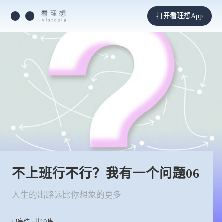
打开看理想App
不上班行不行？我有一个问题06
人生的出路远比你想象的更多
已完结 · 共10集