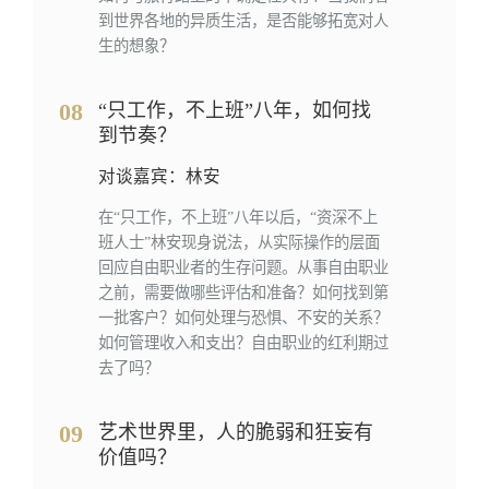
到世界各地的异质生活，是否能够拓宽对人
生的想象？
08
“只工作，不上班”八年，如何找
到节奏？
对谈嘉宾：林安
在“只工作，不上班”八年以后，“资深不上
班人士”林安现身说法，从实际操作的层面
回应自由职业者的生存问题。从事自由职业
之前，需要做哪些评估和准备？如何找到第
一批客户？如何处理与恐惧、不安的关系？
如何管理收入和支出？自由职业的红利期过
去了吗？
09
艺术世界里，人的脆弱和狂妄有
价值吗？