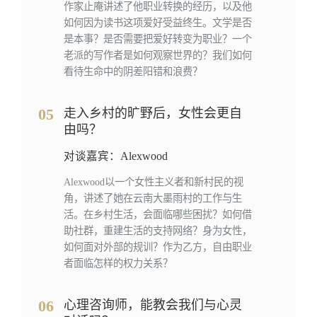
作家止庵讲述了他职业转换的经历，以及他
如何因为读书这项爱好受益终生。文学是否
是本事？是否需要把爱好转变为职业？一个
老派的写作者是如何观察世界的？我们如何
看待生命中的阴差阳错和浪费？
05
走入乡村的旷野后，女性会更自
由吗？
对谈嘉宾：Alexwood
Alexwood以一个女性主义者和新村民的视
角，讲述了她在云南大墨雨村的工作与生
活。在乡村生活，会面临哪些困扰？如何借
助社群，重建生活的支持网络？身为女性，
如何面对外部的规训？作为乙方，自由职业
者面临怎样的权力关系？
06
心理咨询师，能教会我们与心灵