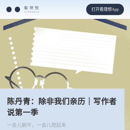
打开看理想App
陈丹青：除非我们亲历｜写作者
说第一季
一会儿躺平，一会儿爬起来