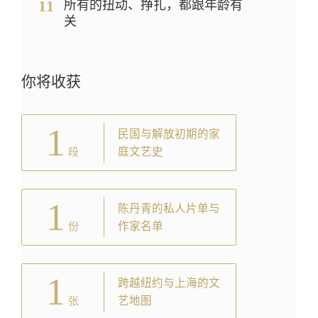
11
所有的扭动、挣扎，都跟年龄有
关
你将收获
1
民国与解放初期的家
庭文艺史
段
1
陈丹青的私人片单与
作家名单
份
1
跨越纽约与上海的文
艺地图
张