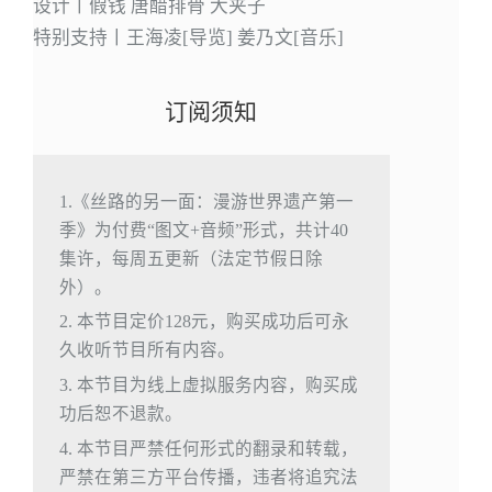
设计丨假钱 唐醋排骨 大夹子
特别支持丨王海凌[导览] 姜乃文[音乐]
订阅须知
1.《丝路的另一面：漫游世界遗产第一
季》为付费“图文+音频”形式，共计40
集许，每周五更新（法定节假日除
外）。
2. 本节目定价128元，购买成功后可永
久收听节目所有内容。
3. 本节目为线上虚拟服务内容，购买成
功后恕不退款。
4. 本节目严禁任何形式的翻录和转载，
严禁在第三方平台传播，违者将追究法