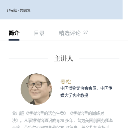
已完结 · 共59集
37
简介
目录
精选评论
姜松
中国博物馆协会会员、中国传
媒大学客座教授
曾出版《博物馆里的活色生香》《博物馆里的巅峰对
决》。从事博物馆通识教育20 多年，曾为美国前国务卿基
辛格、英特尔公司前总裁保罗·欧德宁、著名指挥家杨鸿年