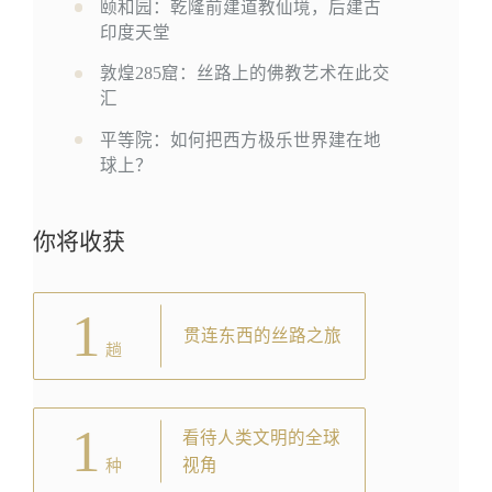
颐和园：乾隆前建道教仙境，后建古
印度天堂
敦煌285窟：丝路上的佛教艺术在此交
汇
平等院：如何把西方极乐世界建在地
球上？
你将收获
1
贯连东西的丝路之旅
趟
1
看待人类文明的全球
视角
种