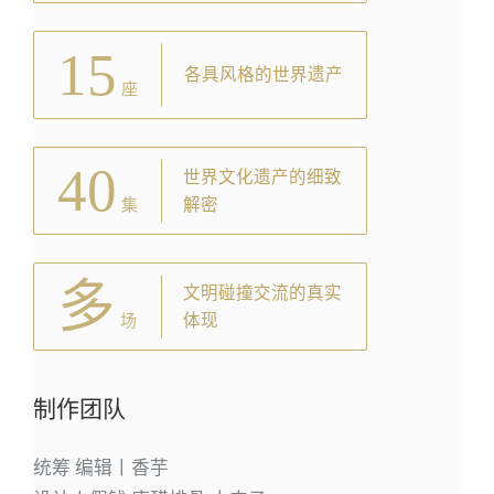
15
各具风格的世界遗产
座
40
世界文化遗产的细致
解密
集
多
文明碰撞交流的真实
体现
场
制作团队
统筹 编辑丨香芋