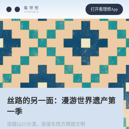
打开看理想App
丝路的另一面：漫游世界遗产第
一季
穿越山川沙漠，连接东西方辉煌文明