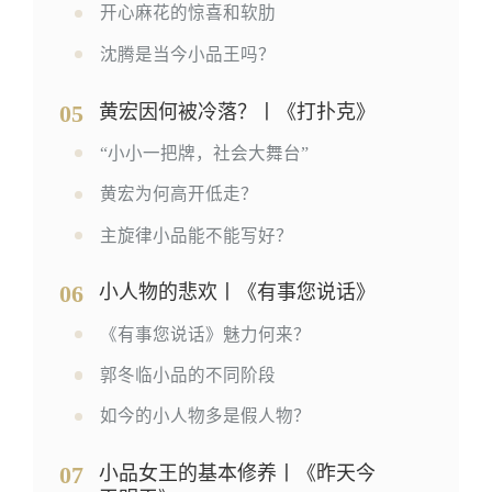
开心麻花的惊喜和软肋
沈腾是当今小品王吗？
05
黄宏因何被冷落？丨《打扑克》
“小小一把牌，社会大舞台”
黄宏为何高开低走？
主旋律小品能不能写好？
06
小人物的悲欢丨《有事您说话》
《有事您说话》魅力何来？
郭冬临小品的不同阶段
如今的小人物多是假人物？
07
小品女王的基本修养丨《昨天今