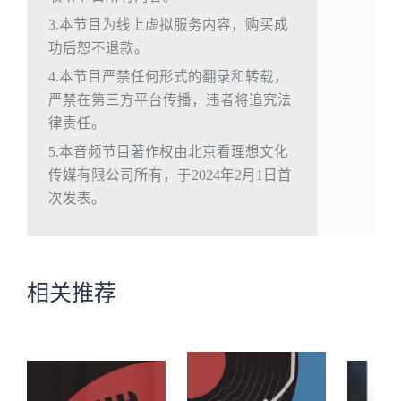
3.本节目为线上虚拟服务内容，购买成
功后恕不退款。
4.本节目严禁任何形式的翻录和转载，
严禁在第三方平台传播，违者将追究法
律责任。
5.本音频节目著作权由北京看理想文化
传媒有限公司所有，于2024年2月1日首
次发表。
相关推荐