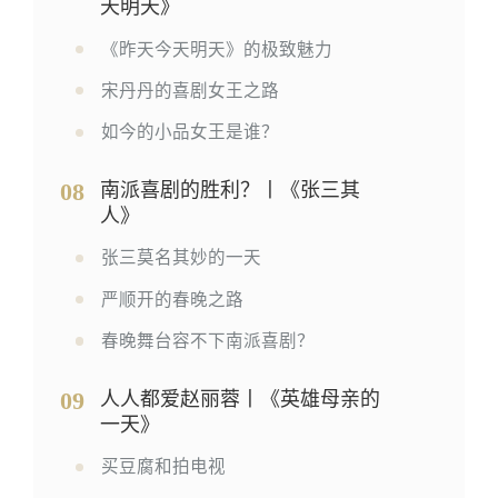
天明天》
《昨天今天明天》的极致魅力
宋丹丹的喜剧女王之路
如今的小品女王是谁？
08
南派喜剧的胜利？丨《张三其
人》
张三莫名其妙的一天
严顺开的春晚之路
春晚舞台容不下南派喜剧？
09
人人都爱赵丽蓉丨《英雄母亲的
一天》
买豆腐和拍电视