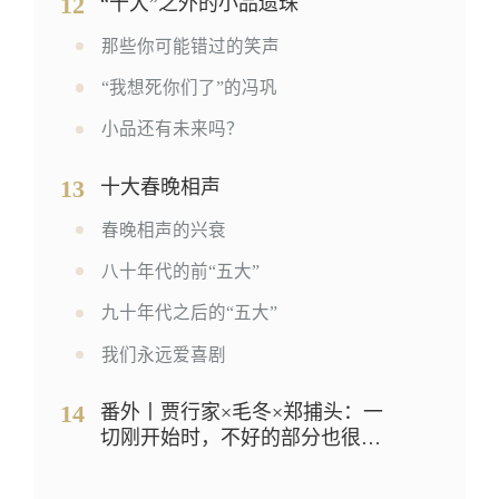
12
“十大”之外的小品遗珠
那些你可能错过的笑声
“我想死你们了”的冯巩
小品还有未来吗？
13
十大春晚相声
春晚相声的兴衰
八十年代的前“五大”
九十年代之后的“五大”
我们永远爱喜剧
14
番外丨贾行家×毛冬×郑捕头：一
切刚开始时，不好的部分也很可
爱