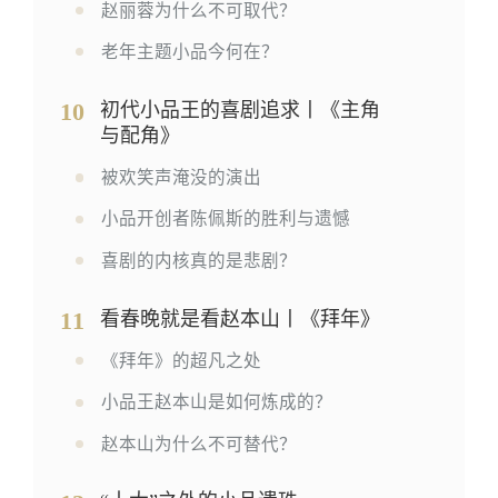
赵丽蓉为什么不可取代？
老年主题小品今何在？
10
初代小品王的喜剧追求丨《主角
与配角》
被欢笑声淹没的演出
小品开创者陈佩斯的胜利与遗憾
喜剧的内核真的是悲剧？
11
看春晚就是看赵本山丨《拜年》
《拜年》的超凡之处
小品王赵本山是如何炼成的？
赵本山为什么不可替代？