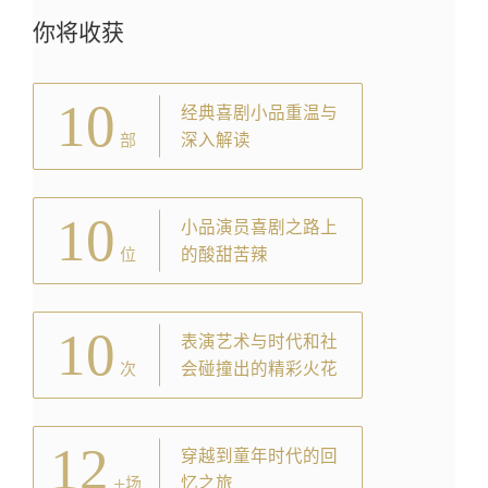
你将收获
10
经典喜剧小品重温与
深入解读
部
10
小品演员喜剧之路上
的酸甜苦辣
位
10
表演艺术与时代和社
会碰撞出的精彩火花
次
12
穿越到童年时代的回
+
忆之旅
场