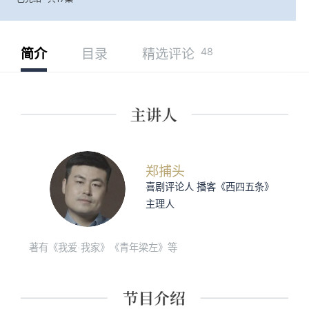
48
简介
目录
精选评论
郑捕头
喜剧评论人 播客《西四五条》
主理人
著有《我爱·我家》《青年梁左》等