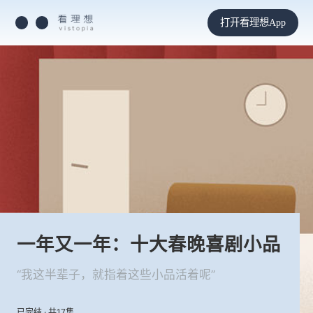
打开看理想App
一年又一年：十大春晚喜剧小品
“我这半辈子，就指着这些小品活着呢”
已完结 · 共17集