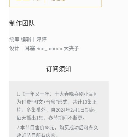
制作团队
统筹 编辑丨婷婷
设计丨耳塞 Sun_mooon 大夹子
订阅须知
1.《一年又一年：十大春晚喜剧小品》
为付费“图文+音频”形式，共计13集正
片，多集番外，自2024年2月1日期起，
每天播出1集，春节期间不断更。
2.本节目售价68元，购买成功后可永久
收听节目所有内容。