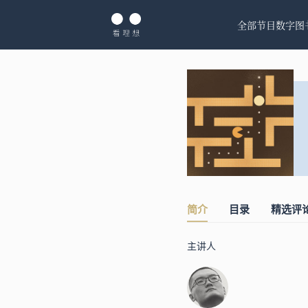
全部节目
数字图
简介
目录
精选评
主讲人