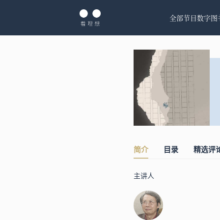
全部节目
数字图
简介
目录
精选评
主讲人