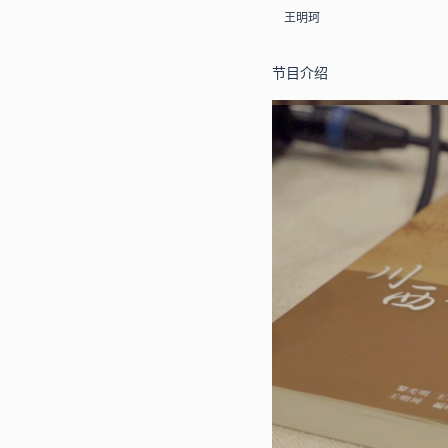
王明珂
节目介绍