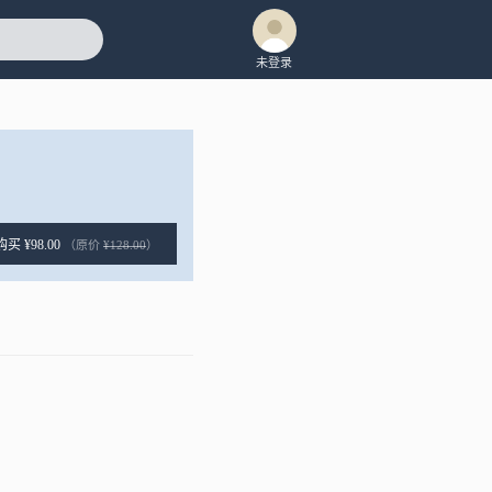
未登录
购买 ¥98.00
（原价
¥128.00
）