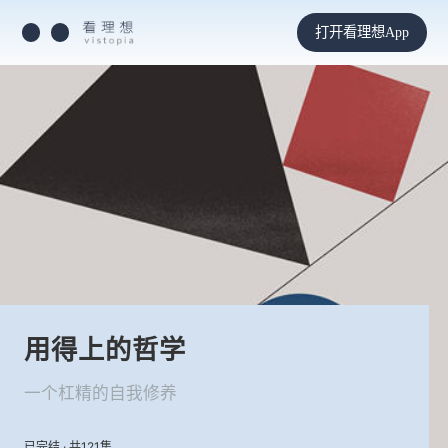
打开看理想App
用得上的哲学
一个杠精的自我修养
已完结 · 共121集