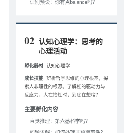
识别预设：你有点balance吗？
02
认知心理学：思考的
心理活动
孵化器材
认知心理学
成长技能
辨析哲学思维的心理根基，探
索人非理性的根源。了解杠的驱动力与
反座力，人在抬杠时，到底在想啥？
主要孵化内容
直觉推理：第六感科学吗？
问题求解：如何处理非预期事件？