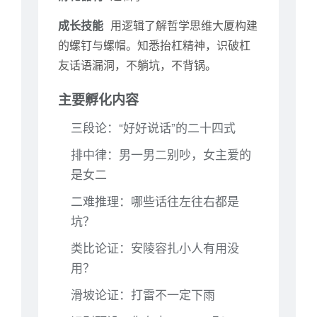
成长技能
用逻辑了解哲学思维大厦构建
的螺钉与螺帽。知悉抬杠精神，识破杠
友话语漏洞，不躺坑，不背锅。
主要孵化内容
三段论：“好好说话”的二十四式
排中律：男一男二别吵，女主爱的
是女二
二难推理：哪些话往左往右都是
坑？
类比论证：安陵容扎小人有用没
用？
滑坡论证：打雷不一定下雨