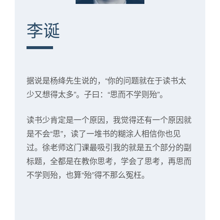
李诞
据说是杨绛先生说的，“你的问题就在于读书太
少又想得太多”。子曰：“思而不学则殆”。
读书少肯定是一个原因，我觉得还有一个原因就
是不会“思”，读了一堆书的糊涂人相信你也见
过。徐老师这门课最吸引我的就是五个部分的副
标题，全都是在教你思考，学会了思考，再思而
不学则殆，也算“殆”得不那么冤枉。