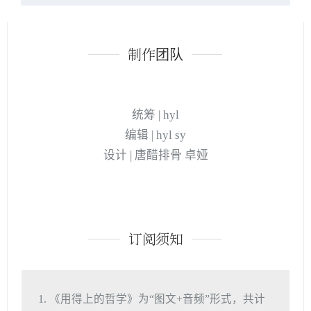
制作团队
统筹 | hyl
编辑 | hyl sy
设计 | 唐醋排骨 卓娅
订阅须知
1. 《用得上的哲学》为“图文+音频”形式，共计