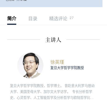
27
简介
目录
精选评论
徐英瑾
复旦大学哲学学院教授
复旦大学哲学学院教授，哲学博士。 曾赴意大利罗马慈幼
大学、美国圣母大学、加尔文大学访学。 专长分析哲学
史、心灵哲学、人工智能哲学及分析哲学与欧陆哲学比较
研究，代表著作《心智、语言和机器——维特斯根坦哲学