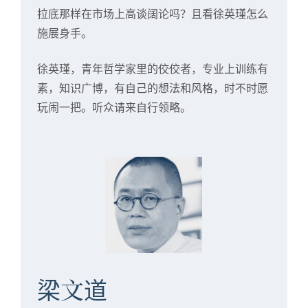
拉底那样在市场上高谈阔论吗？且看徐英瑾怎么
施展身手。
徐英瑾，青年哲学家里的佼佼者，专业上训练有
素，知识广博，有自己的想法和风格，时不时愿
玩闹一把。听众请来自行领略。
梁文道