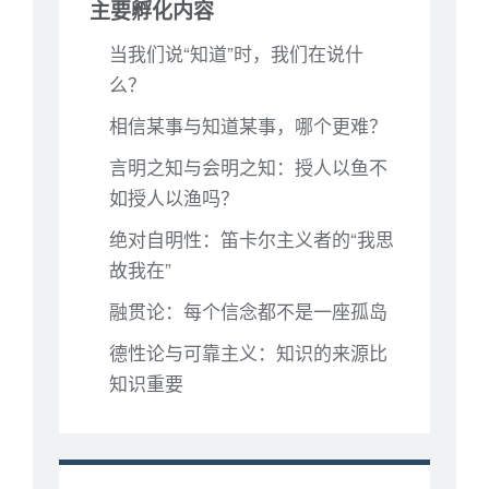
主要孵化内容
当我们说“知道”时，我们在说什
么？
相信某事与知道某事，哪个更难？
言明之知与会明之知：授人以鱼不
如授人以渔吗？
绝对自明性：笛卡尔主义者的“我思
故我在”
融贯论：每个信念都不是一座孤岛
德性论与可靠主义：知识的来源比
知识重要