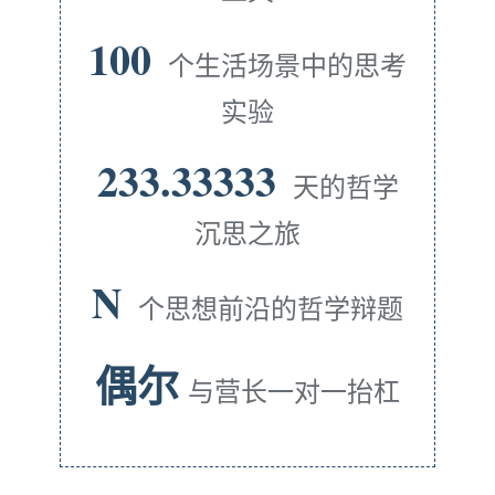
100
个生活场景中的思考
实验
233.33333
天的哲学
沉思之旅
N
个思想前沿的哲学辩题
偶尔
与营长一对一抬杠