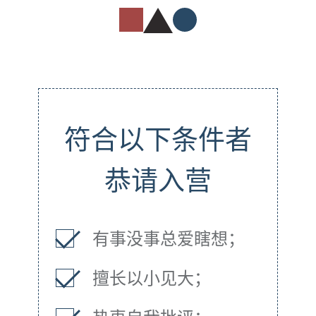
符合以下条件者
恭请入营
有事没事总爱瞎想；
擅长以小见大；