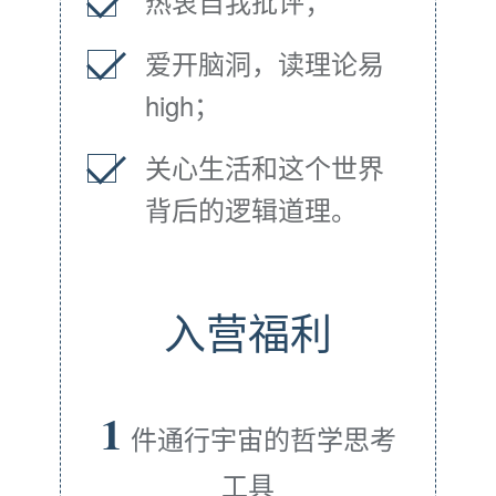
热衷自我批评；
爱开脑洞，读理论易
high；
关心生活和这个世界
背后的逻辑道理。
入营福利
1
件通行宇宙的哲学思考
工具