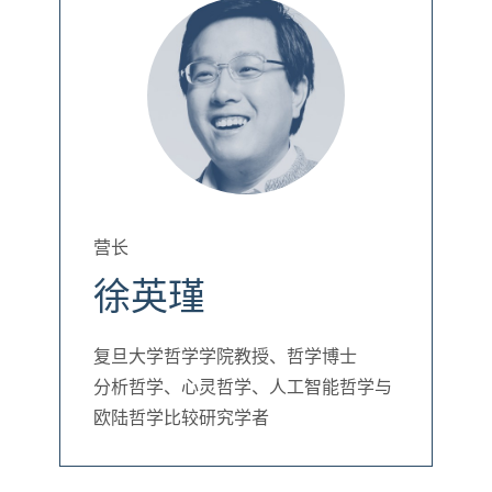
营长
徐英瑾
复旦大学哲学学院教授、哲学博士
分析哲学、心灵哲学、人工智能哲学与
欧陆哲学比较研究学者