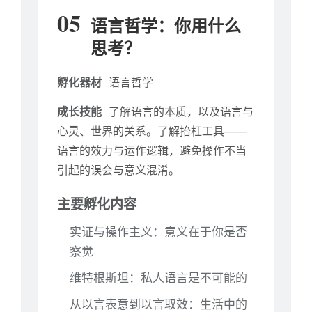
05
语言哲学：你用什么
思考？
孵化器材
语言哲学
成长技能
了解语言的本质，以及语言与
心灵、世界的关系。了解抬杠工具——
语言的效力与运作逻辑，避免操作不当
引起的误会与意义混淆。
主要孵化内容
实证与操作主义：意义在于你是否
察觉
维特根斯坦：私人语言是不可能的
从以言表意到以言取效：生活中的