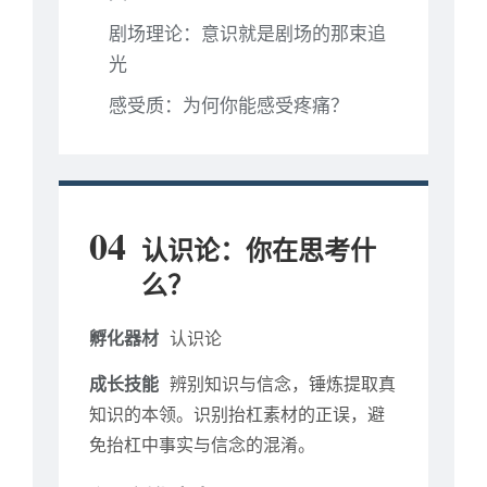
剧场理论：意识就是剧场的那束追
光
感受质：为何你能感受疼痛？
04
认识论：你在思考什
么？
孵化器材
认识论
成长技能
辨别知识与信念，锤炼提取真
知识的本领。识别抬杠素材的正误，避
免抬杠中事实与信念的混淆。