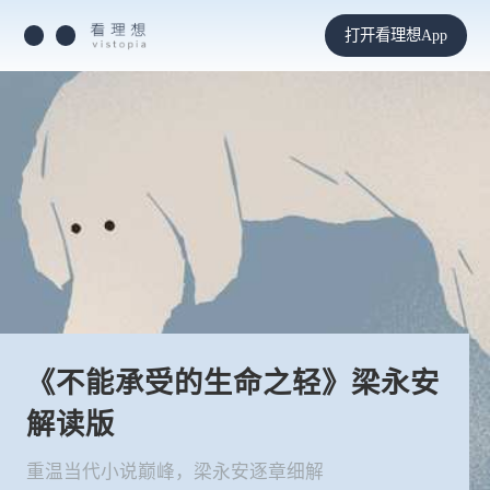
打开看理想App
《不能承受的生命之轻》梁永安
解读版
重温当代小说巅峰，梁永安逐章细解