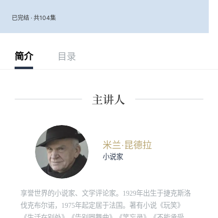
已完结 · 共104集
简介
目录
米兰·昆德拉
小说家
享誉世界的小说家、文学评论家。1929年出生于捷克斯洛
伐克布尔诺，1975年起定居于法国。著有小说《玩笑》
《生活在别处》《告别圆舞曲》《笑忘录》《不能承受的