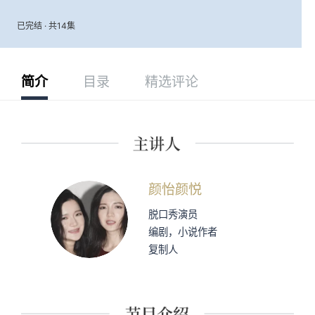
已完结 · 共14集
简介
目录
精选评论
颜怡颜悦
脱口秀演员
编剧，小说作者
复制人