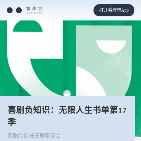
打开看理想App
喜剧负知识：无限人生书单第17
季
双胞胎姐妹喜剧聊天会