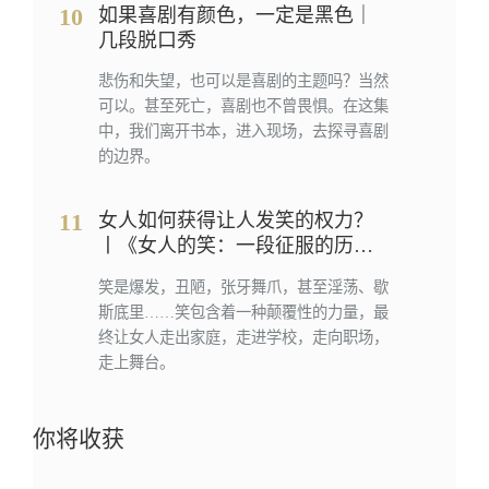
10
如果喜剧有颜色，一定是黑色｜
几段脱口秀
悲伤和失望，也可以是喜剧的主题吗？当然
可以。甚至死亡，喜剧也不曾畏惧。在这集
中，我们离开书本，进入现场，去探寻喜剧
的边界。
11
女人如何获得让人发笑的权力？
丨《女人的笑：一段征服的历
史》
笑是爆发，丑陋，张牙舞爪，甚至淫荡、歇
斯底里……笑包含着一种颠覆性的力量，最
终让女人走出家庭，走进学校，走向职场，
走上舞台。
你将收获