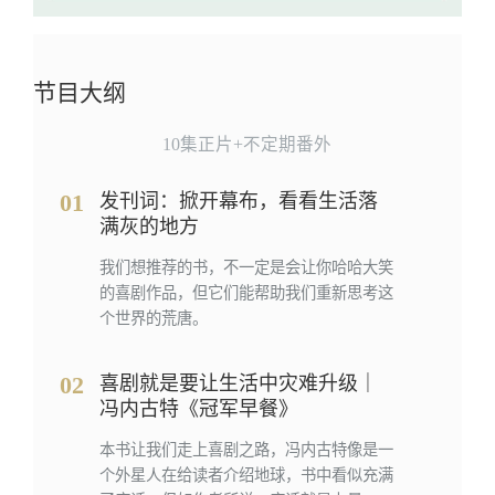
节目大纲
10集正片+不定期番外
01
发刊词：掀开幕布，看看生活落
满灰的地方
我们想推荐的书，不一定是会让你哈哈大笑
的喜剧作品，但它们能帮助我们重新思考这
个世界的荒唐。
02
喜剧就是要让生活中灾难升级｜
冯内古特《冠军早餐》
本书让我们走上喜剧之路，冯内古特像是一
个外星人在给读者介绍地球，书中看似充满