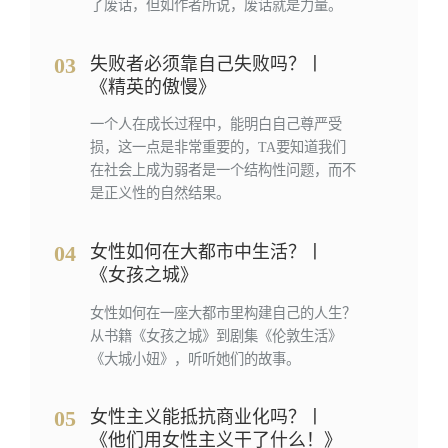
了废话，但如作者所说，废话就是力量。
03
失败者必须靠自己失败吗？丨
《精英的傲慢》
一个人在成长过程中，能明白自己尊严受
损，这一点是非常重要的，TA要知道我们
在社会上成为弱者是一个结构性问题，而不
是正义性的自然结果。
04
女性如何在大都市中生活？丨
《女孩之城》
女性如何在一座大都市里构建自己的人生？
从书籍《女孩之城》到剧集《伦敦生活》
《大城小妞》，听听她们的故事。
05
女性主义能抵抗商业化吗？丨
《他们用女性主义干了什么！》