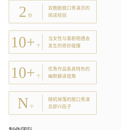
2
双胞胎脱口秀演员的
阅读经验
份
10+
当女性与喜剧相遇会
发生的奇妙碰撞
个
10+
优秀作品各具特色的
幽默解读视角
个
N
随机掉落的脱口秀演
员即兴段子
个
制作团队