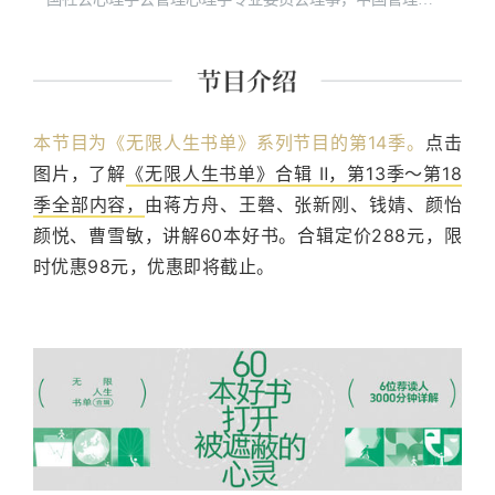
学与工程学会神经管理与神经工程分会委员会委员。主要
研究领域为组织与管理心理学、脑认知与组织行为、商业
创新与战略决策。 公众号/B站：钱婧老师；小宇宙：钱婧
老师的会客厅。
本节目为《无限人生书单》系列节目的第14季。
点击
图片，了解
《无限人生书单》合辑 Ⅱ，第13季～第18
季全部内容，
由蒋方舟、王磬、张新刚、钱婧、颜怡
颜悦、曹雪敏，讲解60本好书。合辑定价288元，限
时优惠98元，优惠即将截止。