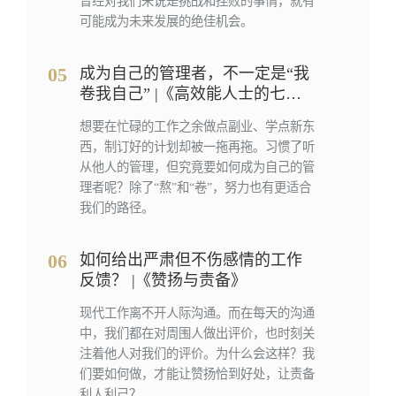
曾经对我们来说是挑战和挫败的事情，就有
可能成为未来发展的绝佳机会。
05
成为自己的管理者，不一定是“我
卷我自己” |《高效能人士的七个
习惯》
想要在忙碌的工作之余做点副业、学点新东
西，制订好的计划却被一拖再拖。习惯了听
从他人的管理，但究竟要如何成为自己的管
理者呢？除了“熬”和“卷”，努力也有更适合
我们的路径。
06
如何给出严肃但不伤感情的工作
反馈？ |《赞扬与责备》
现代工作离不开人际沟通。而在每天的沟通
中，我们都在对周围人做出评价，也时刻关
注着他人对我们的评价。为什么会这样？我
们要如何做，才能让赞扬恰到好处，让责备
利人利己？