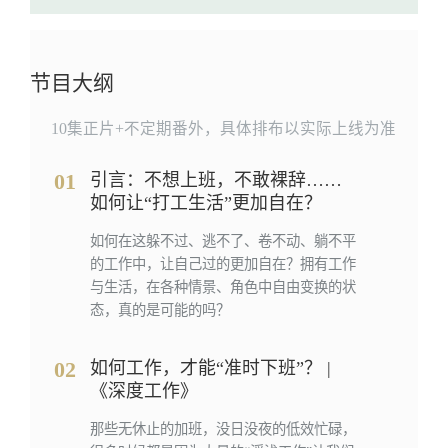
节目大纲
10集正片+不定期番外，具体排布以实际上线为准
01
引言：不想上班，不敢裸辞……
如何让“打工生活”更加自在？
如何在这躲不过、逃不了、卷不动、躺不平
的工作中，让自己过的更加自在？拥有工作
与生活，在各种情景、角色中自由变换的状
态，真的是可能的吗？
02
如何工作，才能“准时下班”？ |
《深度工作》
那些无休止的加班，没日没夜的低效忙碌，