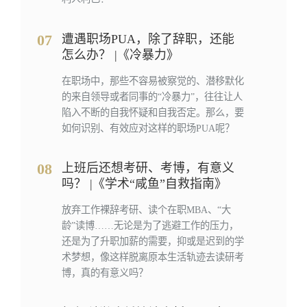
07
遭遇职场PUA，除了辞职，还能
怎么办？ |《冷暴力》
在职场中，那些不容易被察觉的、潜移默化
的来自领导或者同事的“冷暴力”，往往让人
陷入不断的自我怀疑和自我否定。那么，要
如何识别、有效应对这样的职场PUA呢？
08
上班后还想考研、考博，有意义
吗？ |《学术“咸鱼”自救指南》
放弃工作裸辞考研、读个在职MBA、“大
龄”读博……无论是为了逃避工作的压力，
还是为了升职加薪的需要，抑或是迟到的学
术梦想，像这样脱离原本生活轨迹去读研考
博，真的有意义吗？