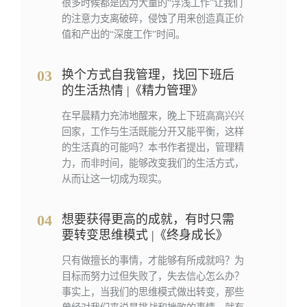
很多时候都是因为大量的“浮浅工作”让我们
的注意力支离破碎，侵蚀了用来创造真正价
值和产出的“深度工作”时间。
03
换个方式自我管理，找回下班后
的生活热情 |《精力管理》
在早晨精力充沛地醒来，晚上下班高高兴兴
回家，工作与生活既能分开又能平衡，这样
的生活真的可能吗？本书作者提出，管理精
力，而非时间，能够改变我们的生活方式，
从而让这一切成为现实。
04
想要获得更高的成就，有时只需
要转变思维模式 |《终身成长》
只有做擅长的事情，才能够有所成就吗？为
目标而努力过但失败了，失去信心怎么办？
事实上，当我们的思维模式做出转变，那些