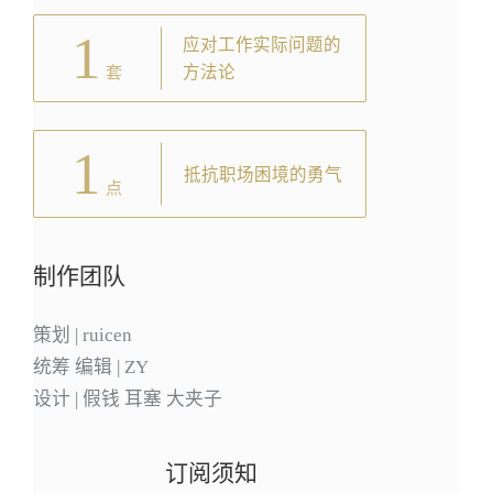
1
应对工作实际问题的
方法论
套
1
抵抗职场困境的勇气
点
制作团队
策划 | ruicen
统筹 编辑 | ZY
设计 | 假钱 耳塞 大夹子
订阅须知