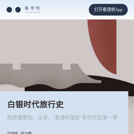
打开看理想App
白银时代旅行史
段志强策划、主讲，“普通中国史”系列节目第一季
已完结 · 共76集