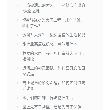
一场被遗忘的大火，一座财富堆出的
“大俗之地”
“殚精竭虑”的大国工程，成全了谁？
牺牲了谁？
运河？人河？：运河差役的生活状况
旅行业高度组织化，意味着什么
林立的水闸工程，如何造就大运河最
堵河段
运河上的神灵团队，如何显灵庇佑国
家航运
商业城市的脆弱命运，如何随河道变
迁改变
水手们的精神世界与物质生活
世上先有了劫匪，还是先有了保镖