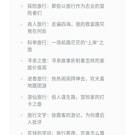
探险旅行：那些以旅行作为志业的冒
险者们
商人旅行：走遍四海，我的致富路究
竟在何处
科举旅行：一场前路茫茫的“上岸”之
旅
寻亲之旅：寻亲故事折射着怎样的家
庭价值观
进香旅行：热热闹闹拜神去，欢天喜
地跟团游
游仙旅行：俗人谋生路，冒险家的打
卡之旅
旅行文学：徐霞客的游记，为何遭后
人批评
花钱的学问：旅行费用，究竟怎么算