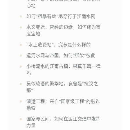
心地
如何“粗暴有效”地穿行于江南水网
水文变迁：曾经的边缘，如何成为富
庶宝地
“水上收费站”，究竟是什么样的
运河水网与帝国，如何“绑架”彼此
小桥流水的江南古镇，果真千篇一律
吗
吴侬软语的繁华地，竟曾是“抗议之
都”
漕运工程：来自“国家级工程”的敲诈
勒索
国家与民间，如何在渡江交通中发挥
力量