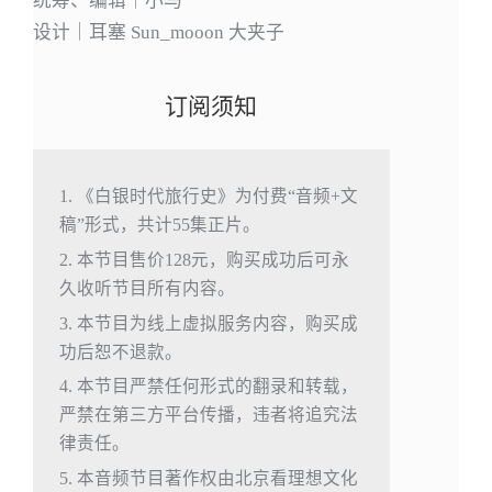
统筹、编辑｜小马
设计｜耳塞 Sun_mooon 大夹子
订阅须知
1. 《白银时代旅行史》为付费“音频+文
稿”形式，共计55集正片。
2. 本节目售价128元，购买成功后可永
久收听节目所有内容。
3. 本节目为线上虚拟服务内容，购买成
功后恕不退款。
4. 本节目严禁任何形式的翻录和转载，
严禁在第三方平台传播，违者将追究法
律责任。
5. 本音频节目著作权由北京看理想文化