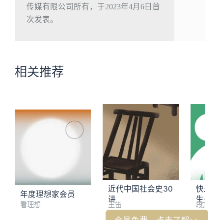
传媒有限公司所有，于2023年4月6日首
次发表。
相关推荐
近代中国社会史30
快乐书
年度理想家会员
讲
生书单
看理想
王笛
段志强