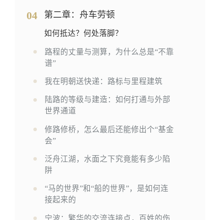
04
第二章：舟车劳顿
如何抵达？何处落脚？
路程的丈量与测算，为什么总是“不靠
谱”
我在明朝送快递：路标与里程建筑
陆路的等级与建造：如何打通与外部
世界通道
修路修桥，怎么最后还能修出个“基金
会”
泛舟江湖，水面之下究竟能有多少陷
阱
“马的世界”和“船的世界”，是如何连
接起来的
宁波：繁华的交流连接点，百姓的伤