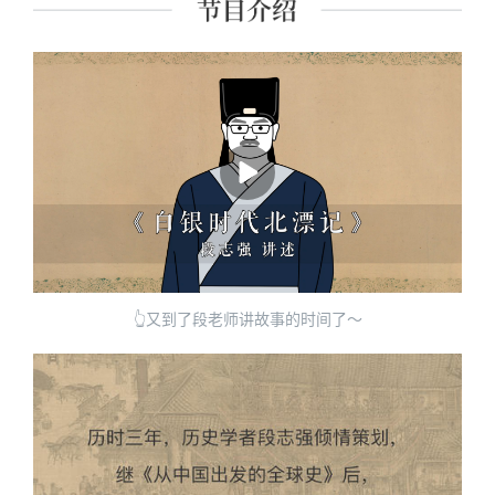
👆又到了段老师讲故事的时间了～