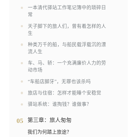
一本清代驿站工作笔记簿中的琐碎日
常
天子脚下的旅人们，曾有着怎样的人
生
种类万千的船，与船民载浮载沉的漂
流人生
车、马、轿：一个充满廉价人力的劳
动市场
“车船店脚牙”，无罪也该杀吗
旅店与住宿：怎样才能睡个安稳觉
驿站系统：谁掏钱？谁做事？
05
第三章：旅人匆匆
我们为何踏上旅途？