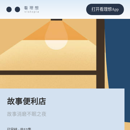
打开看理想App
故事便利店
故事消磨不眠之夜
已完结 · 共53集