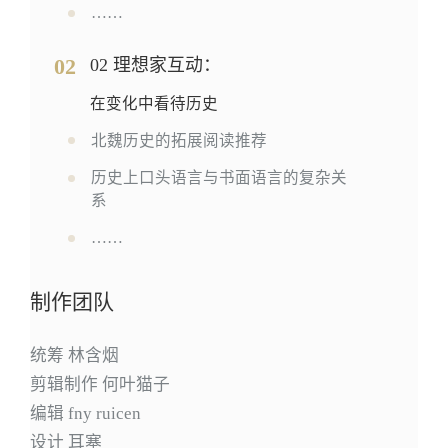
……
02
02 理想家互动：
在变化中看待历史
北魏历史的拓展阅读推荐
历史上口头语言与书面语言的复杂关
系
……
制作团队
统筹 林含烟
剪辑制作 何叶猫子
编辑 fny ruicen
设计 耳塞