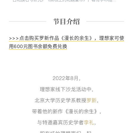
《有所不为的反叛者》，最新出版《漫长的余生：一个北
魏宫女和她的时代》。
>>>点击购买罗新作品《漫长的余生》，理想家可使
用600元图书余额免费兑换