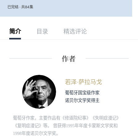
已完结 · 共84集
简介
目录
精选评论
若泽·萨拉马戈
葡萄牙国宝级作家
诺贝尔文学奖得主
葡萄牙作家，主要作品有《修道院纪事》《失明症漫记》
《复明症漫记》等。 曾获得1995年年度卡蒙斯文学奖和
1998年度诺贝尔文学奖。