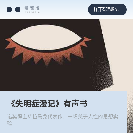
打开看理想App
《失明症漫记》有声书
诺奖得主萨拉马戈代表作，一场关于人性的思想实
验