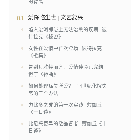
的背离
03
爱降临尘世 | 文艺复兴
陷入爱河即患上无法治愈的疾病 | 彼
特拉克《秘密》
女性在爱情中首次登场 | 彼特拉克
《歌集》
告别贝雅特丽齐，爱情使命已完结 |
但丁《神曲》
如何处理痛失所爱？ | 14世纪化解失
恋的三个办法
力比多之爱的第一次实践 | 薄伽丘
《十日谈》
比尼采更早的敌基督者 | 薄伽丘《十
日谈》