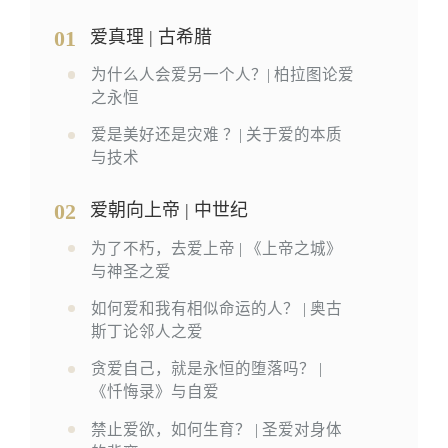
01
爱真理 | 古希腊
为什么人会爱另一个人？| 柏拉图论爱
之永恒
爱是美好还是灾难 ？| 关于爱的本质
与技术
02
爱朝向上帝 | 中世纪
为了不朽，去爱上帝 | 《上帝之城》
与神圣之爱
如何爱和我有相似命运的人？ | 奥古
斯丁论邻人之爱
贪爱自己，就是永恒的堕落吗？ |
《忏悔录》与自爱
禁止爱欲，如何生育？ | 圣爱对身体