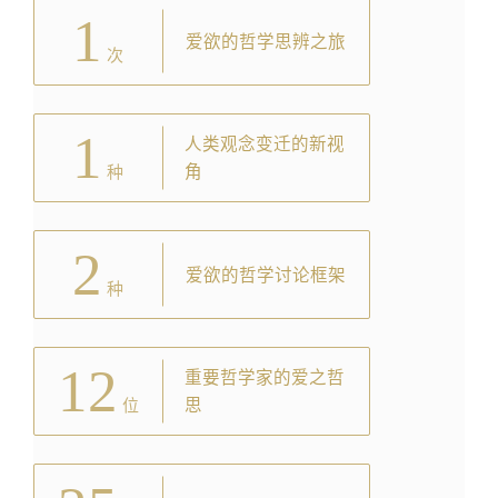
1
爱欲的哲学思辨之旅
次
1
人类观念变迁的新视
角
种
2
爱欲的哲学讨论框架
种
12
重要哲学家的爱之哲
思
位