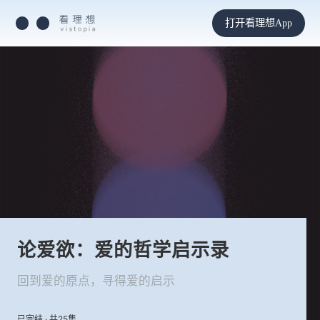
打开看理想App
论爱欲：爱的哲学启示录
回到爱的原点，寻得爱的启示
已完结 · 共25集