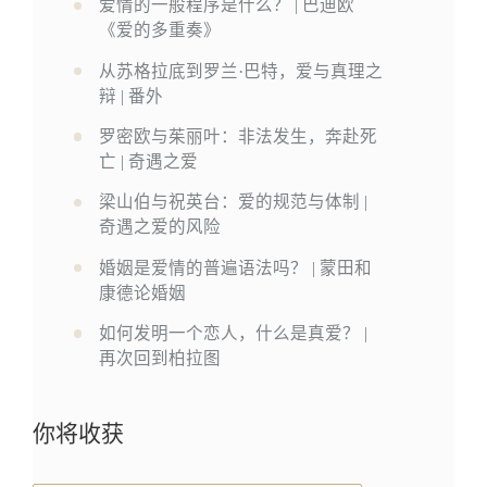
爱情的一般程序是什么？ | 巴迪欧
《爱的多重奏》
从苏格拉底到罗兰·巴特，爱与真理之
辩 | 番外
罗密欧与茱丽叶：非法发生，奔赴死
亡 | 奇遇之爱
梁山伯与祝英台：爱的规范与体制 |
奇遇之爱的风险
婚姻是爱情的普遍语法吗？ | 蒙田和
康德论婚姻
如何发明一个恋人，什么是真爱？ |
再次回到柏拉图
你将收获